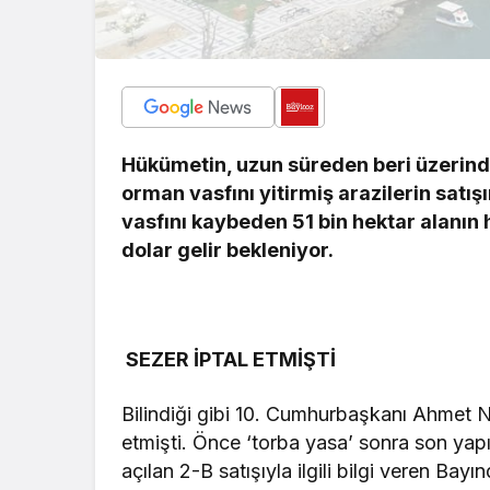
Hükümetin, uzun süreden beri üzerinde
orman vasfını yitirmiş arazilerin satış
vasfını kaybeden 51 bin hektar alanın h
dolar gelir bekleniyor.
SEZER İPTAL ETMİŞTİ
Bilindiği gibi 10. Cumhurbaşkanı Ahmet Ne
etmişti. Önce ‘torba yasa’ sonra son yap
açılan 2-B satışıyla ilgili bilgi veren Bayı