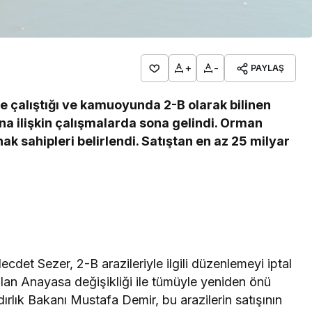
+
-
PAYLAŞ
 çalıştığı ve kamuoyunda 2-B olarak bilinen
ına ilişkin çalışmalarda sona gelindi. Orman
ak sahipleri belirlendi. Satıştan en az 25 milyar
cdet Sezer, 2-B arazileriyle ilgili düzenlemeyi iptal
ılan Anayasa değişikliği ile tümüyle yeniden önü
ndırlık Bakanı Mustafa Demir, bu arazilerin satışının