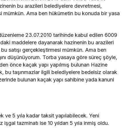
inenin bu arazileri belediyelere devretmesi,
mesi mümkün. Ama ben hükümetin bu konuda bir yasa
asal düzenleme 23.07.2010 tarihinde kabul edilen 6009
sadaki maddelere dayanarak hazinenin bu arazileri
de bu satışı gerçekleştirmesi mümkün. Ama ben
ğını düşünüyorum. Torba yasaya göre süreç şöyle,
hinden önce kaçak yapı yapılmış bulunan Hazine
k, bu taşınmazlar ilgili belediyelere bedelsiz olarak
zerinde bulunan kaçak yapı sahibine yada kanuni
 ve 5 yıla kadar taksit yapılabilecek. Yeni
z işgal tazminatı ise 10 yıldan 5 yıla inmiş oldu.