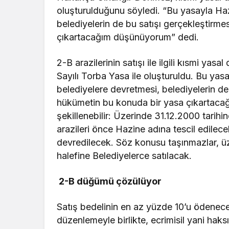
oluşturulduğunu söyledi. “Bu yasayla Haz
belediyelerin de bu satışı gerçekleştir
çıkartacağım düşünüyorum” dedi.
2-B arazilerinin satışı ile ilgili kısmi y
Sayılı Torba Yasa ile oluşturuldu. Bu ya
belediyelere devretmesi, belediyelerin 
hükümetin bu konuda bir yasa çıkartaca
şekillenebilir: Üzerinde 31.12.2000 tari
arazileri önce Hazine adına tescil edilece
devredilecek. Söz konusu taşınmazlar, ü
halefine Belediyelerce satılacak.
2-B düğümü çözülüyor
Satış bedelinin en az yüzde 10’u ödenecek
düzenlemeyle birlikte, ecrimisil yani haksı