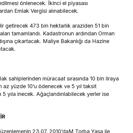
edilmesi önlenecek. İkinci el piyasası
ardan Emlak Vergisi alınabilecek.
ir getirecek 473 bin hektarlık araziden 51 bin
maları tamamlandı. Kadastronun ardından Orman
dışına çıkartacak. Maliye Bakanlığı da Hazine
atacak.
Hak sahiplerinden müracaat sırasında 10 bin liraya
n az yüzde 10’u ödenecek ve 5 yıl taksit
 5 yıla inecek. Ağaçlandırılabilecek yerler ise
İR
üzenlemenin 23.07. 2010’daM Torba Yasa ile