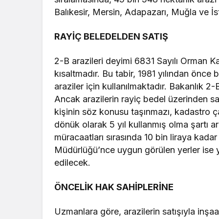
Balıkesir, Mersin, Adapazarı, Muğla ve İs
RAYİÇ BELEDELDEN SATIŞ
2-B arazileri deyimi 6831 Sayılı Orman Ka
kısaltmadır. Bu tabir, 1981 yılından önce
araziler için kullanılmaktadır. Bakanlık 2-
Ancak arazilerin rayiç bedel üzerinden sat
kişinin söz konusu taşınmazı, kadastro ça
dönük olarak 5 yıl kullanmış olma şartı a
müracaatları sırasında 10 bin liraya kad
Müdürlüğü’nce uygun görülen yerler ise 
edilecek.
ÖNCELİK HAK SAHİPLERİNE
Uzmanlara göre, arazilerin satışıyla inşa