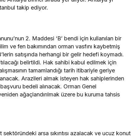
tanbul takip ediyor.
nunu’nun 2. Maddesi ‘B’ bendi için kullanılan bir
 bilim ve fen bakımından orman vasfını kaybetmiş
B’lerin satışında herhangi bir gelir hedefi koymadı.
ılacağı belirtildi. Hak sahibi kabul edilmek için
lışmasının tamamlandığı tarih itibariyle geriye
ranacak. Arazileri almak isteyen hak sahiplerinden
ar başvuru bedeli alınacak. Orman Genel
yeniden ağaçlandırılmak üzere bu kuruma tahsis
at sektöründeki arsa sıkıntısı azalacak ve ucuz konut