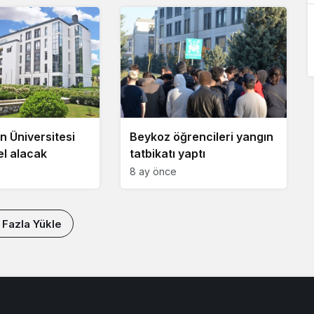
n Üniversitesi
Beykoz öğrencileri yangın
el alacak
tatbikatı yaptı
8 ay önce
 Fazla Yükle