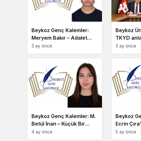
Beykoz Genç Kalemler:
Beykoz Üni
Meryem Bakır – Adalet
TKYD anla
Perisi
3 ay önce
3 ay önce
Beykoz Genç Kalemler: M.
Beykoz Ge
Betül İnan – Küçük Bir
Ecrin Çır
Kıvılcım
Düğmeler
4 ay önce
5 ay önce