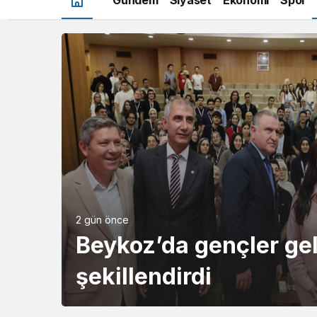
2 gün önce
Beykoz’da gençler gel
şekillendirdi