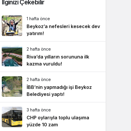
İlginizi Çekebilir
1 hafta önce
Beykoz’a nefesleri kesecek dev
yatırım!
2 hafta önce
Riva’da yılların sorununa ilk
kazma vuruldu!
2 hafta önce
İBB’nin yapmadığı işi Beykoz
Belediyesi yaptı!
3 hafta önce
CHP oylarıyla toplu ulaşıma
yüzde 10 zam