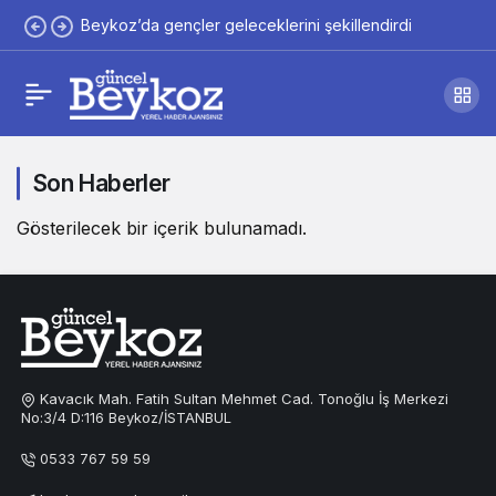
Beykoz’da gençler geleceklerini şekillendirdi
Son Haberler
Gösterilecek bir içerik bulunamadı.
Kavacık Mah. Fatih Sultan Mehmet Cad. Tonoğlu İş Merkezi
No:3/4 D:116 Beykoz/İSTANBUL
0533 767 59 59