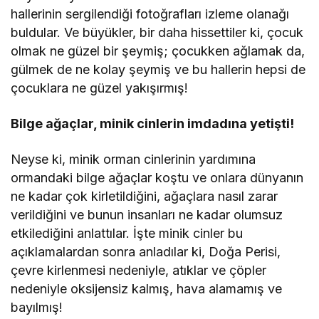
hallerinin sergilendiği fotoğrafları izleme olanağı
buldular. Ve büyükler, bir daha hissettiler ki, çocuk
olmak ne güzel bir şeymiş; çocukken ağlamak da,
gülmek de ne kolay şeymiş ve bu hallerin hepsi de
çocuklara ne güzel yakışırmış!
Bilge ağaçlar, minik cinlerin imdadına yetişti!
Neyse ki, minik orman cinlerinin yardımına
ormandaki bilge ağaçlar koştu ve onlara dünyanın
ne kadar çok kirletildiğini, ağaçlara nasıl zarar
verildiğini ve bunun insanları ne kadar olumsuz
etkilediğini anlattılar. İşte minik cinler bu
açıklamalardan sonra anladılar ki, Doğa Perisi,
çevre kirlenmesi nedeniyle, atıklar ve çöpler
nedeniyle oksijensiz kalmış, hava alamamış ve
bayılmış!