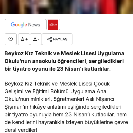
+
-
PAYLAŞ
Beykoz Kız Teknik ve Meslek Lisesi Uygulama
Okulu’nun anaokulu öğrencileri, sergiledikleri
bir tiyatro oyunu ile 23 Nisan’ı kutladılar.
Beykoz Kız Teknik ve Meslek Lisesi Çocuk
Gelişimi ve Eğitimi Bölümü Uygulama Ana
Okulu’nun minikleri, öğretmenleri Aslı Nişancı
Şişman’ın hikâye anlatımı eşliğinde sergiledikleri
bir tiyatro oyunuyla hem 23 Nisan’ı kutladılar, hem
de kendilerini hayranlıkla izleyen büyüklerine çevre
dersi verdiler!