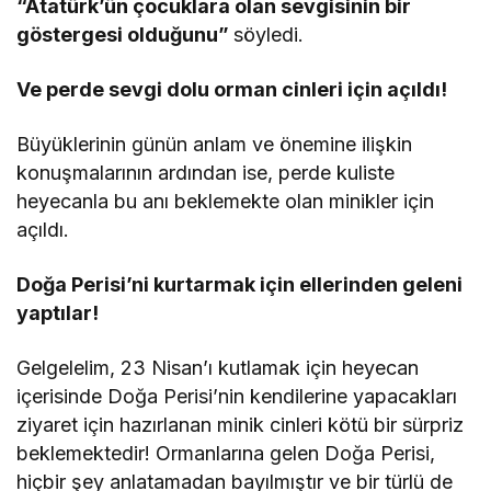
“Atatürk’ün çocuklara olan sevgisinin bir
göstergesi olduğunu”
söyledi.
Ve perde sevgi dolu orman cinleri için açıldı!
Büyüklerinin günün anlam ve önemine ilişkin
konuşmalarının ardından ise, perde kuliste
heyecanla bu anı beklemekte olan minikler için
açıldı.
Doğa Perisi’ni kurtarmak için ellerinden geleni
yaptılar!
Gelgelelim, 23 Nisan’ı kutlamak için heyecan
içerisinde Doğa Perisi’nin kendilerine yapacakları
ziyaret için hazırlanan minik cinleri kötü bir sürpriz
beklemektedir! Ormanlarına gelen Doğa Perisi,
hiçbir şey anlatamadan bayılmıştır ve bir türlü de