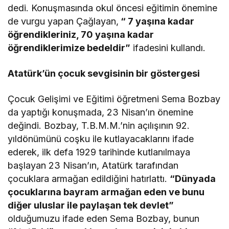
dedi. Konuşmasında okul öncesi eğitimin önemine
de vurgu yapan Çağlayan,
“ 7 yaşına kadar
öğrendikleriniz, 70 yaşına kadar
öğrendiklerimize bedeldir”
ifadesini kullandı.
Atatürk’ün çocuk sevgisinin bir göstergesi
Çocuk Gelişimi ve Eğitimi öğretmeni Sema Bozbay
da yaptığı konuşmada, 23 Nisan’ın önemine
değindi. Bozbay, T.B.M.M.’nin açılışının 92.
yıldönümünü coşku ile kutlayacaklarını ifade
ederek, ilk defa 1929 tarihinde kutlanılmaya
başlayan 23 Nisan’ın, Atatürk tarafından
çocuklara armağan edildiğini hatırlattı.
“Dünyada
çocuklarına bayram armağan eden ve bunu
diğer uluslar ile paylaşan tek devlet”
olduğumuzu ifade eden Sema Bozbay, bunun