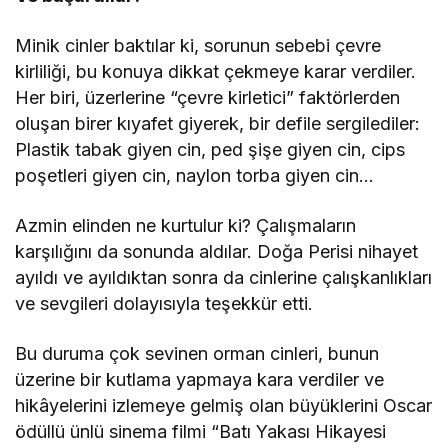
Minik cinler baktılar ki, sorunun sebebi çevre
kirliliği, bu konuya dikkat çekmeye karar verdiler.
Her biri, üzerlerine “çevre kirletici” faktörlerden
oluşan birer kıyafet giyerek, bir defile sergilediler:
Plastik tabak giyen cin, ped şişe giyen cin, cips
poşetleri giyen cin, naylon torba giyen cin…
Azmin elinden ne kurtulur ki? Çalışmaların
karşılığını da sonunda aldılar. Doğa Perisi nihayet
ayıldı ve ayıldıktan sonra da cinlerine çalışkanlıkları
ve sevgileri dolayısıyla teşekkür etti.
Bu duruma çok sevinen orman cinleri, bunun
üzerine bir kutlama yapmaya kara verdiler ve
hikâyelerini izlemeye gelmiş olan büyüklerini Oscar
ödüllü ünlü sinema filmi “Batı Yakası Hikayesi