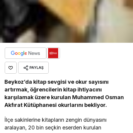
PAYLAŞ
Beykoz’da kitap sevgisi ve okur sayısını
artırmak, öğrencilerin kitap ihtiyacını
karşılamak üzere kurulan Muhammed Osman
Akfırat Kütüphanesi okurlarını bekliyor.
İlçe sakinlerine kitapların zengin dünyasını
aralayan, 20 bin seçkin eserden kurulan