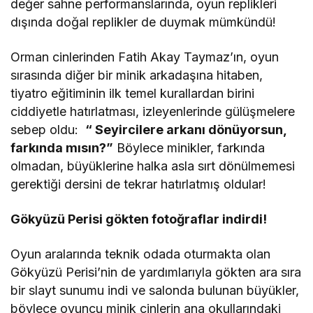
değer sahne performanslarında, oyun replikleri
dışında doğal replikler de duymak mümkündü!
Orman cinlerinden Fatih Akay Taymaz’ın, oyun
sırasında diğer bir minik arkadaşına hitaben,
tiyatro eğitiminin ilk temel kurallardan birini
ciddiyetle hatırlatması, izleyenlerinde gülüşmelere
sebep oldu:
“ Seyircilere arkanı dönüyorsun,
farkında mısın?”
Böylece minikler, farkında
olmadan, büyüklerine halka asla sırt dönülmemesi
gerektiği dersini de tekrar hatırlatmış oldular!
Gökyüzü Perisi gökten fotoğraflar indirdi!
Oyun aralarında teknik odada oturmakta olan
Gökyüzü Perisi’nin de yardımlarıyla gökten ara sıra
bir slayt sunumu indi ve salonda bulunan büyükler,
böylece oyuncu minik cinlerin ana okullarındaki