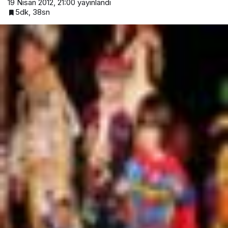
19 Nisan 2012, 21:00
yayınlandı
5dk, 38sn