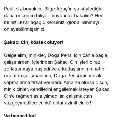
Peki, siz büyükler, Bilge Ağaç’ın şu söylediğini
daha önceden biliyor muydunuz bakalım? Her
biriniz 30’ar ağaç dikerseniz, global ısınmayı
önleyebilirmişsiniz!
Şakacı Cin, köstek oluyor!
Gelgelelim, minikler, Doğa Perisi için canla başla
çalışırlarken, içlerinden Şakacı Cin işleri biraz
zorlaştırmaya başladı ve arkadaşlarının rahat bir
ortamda çalışmalarına, Doğa Perisi için müzik
yapmalarına fırsat vermedi. Ama ne olursa olsun,
minik cinler, kendilerini engellemek isteyen Şakacı
Cin’e rağmen asla yılmadılar, çalışmaktan
vazgeçmediler; çünkü onlar azimli cinler!
Ve başardılar!