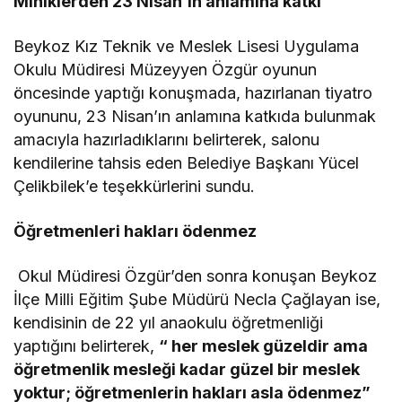
Miniklerden 23 Nisan’ın anlamına katkı
Beykoz Kız Teknik ve Meslek Lisesi Uygulama
Okulu Müdiresi Müzeyyen Özgür oyunun
öncesinde yaptığı konuşmada, hazırlanan tiyatro
oyununu, 23 Nisan’ın anlamına katkıda bulunmak
amacıyla hazırladıklarını belirterek, salonu
kendilerine tahsis eden Belediye Başkanı Yücel
Çelikbilek’e teşekkürlerini sundu.
Öğretmenleri hakları ödenmez
Okul Müdiresi Özgür’den sonra konuşan Beykoz
İlçe Milli Eğitim Şube Müdürü Necla Çağlayan ise,
kendisinin de 22 yıl anaokulu öğretmenliği
yaptığını belirterek,
“ her meslek güzeldir ama
öğretmenlik mesleği kadar güzel bir meslek
yoktur; öğretmenlerin hakları asla ödenmez”