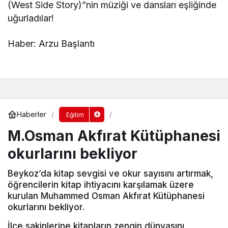
(West Side Story)”nin müziği ve dansları eşliğinde
uğurladılar!
Haber: Arzu Başlantı
Haberler
Eğitim
M.Osman Akfırat Kütüphanesi
okurlarını bekliyor
Beykoz’da kitap sevgisi ve okur sayısını artırmak,
öğrencilerin kitap ihtiyacını karşılamak üzere
kurulan Muhammed Osman Akfırat Kütüphanesi
okurlarını bekliyor.
İlçe sakinlerine kitapların zengin dünyasını