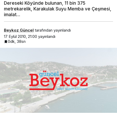
Dereseki Köyünde bulunan, 11 bin 375
metrekarelik, Karakulak Suyu Memba ve Çeşmesi,
imalat…
Beykoz Güncel
tarafından yayınlandı
17 Eylül 2010, 21:00
yayınlandı
0dk, 38sn