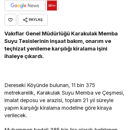
PAYLAŞ
Vakıflar Genel Müdürlüğü Karakulak Memba
Suyu Tesislerinin inşaat bakım, onarım ve
teçhizat yenileme karşılığı kiralama işini
ihaleye çıkardı.
Dereseki Köyünde bulunan, 11 bin 375
metrekarelik, Karakulak Suyu Memba ve Çeşmesi,
imalat deposu ve arazisi, toplam 21 yıl süreyle
yapım karşılığı kiralama modeline göre kiraya
verilecek.
Muhammen bedeli 385 bin lira olarak belirlenen