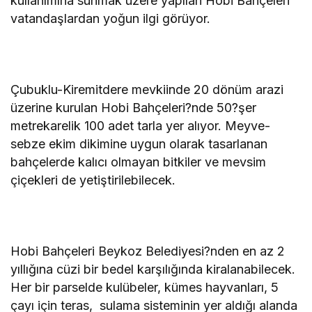
kullanımına sunmak üzere yapılan Hobi Bahçeleri
vatandaşlardan yoğun ilgi görüyor.
Çubuklu-Kiremitdere mevkiinde 20 dönüm arazi
üzerine kurulan Hobi Bahçeleri?nde 50?şer
metrekarelik 100 adet tarla yer alıyor. Meyve-
sebze ekim dikimine uygun olarak tasarlanan
bahçelerde kalıcı olmayan bitkiler ve mevsim
çiçekleri de yetiştirilebilecek.
Hobi Bahçeleri Beykoz Belediyesi?nden en az 2
yıllığına cüzi bir bedel karşılığında kiralanabilecek.
Her bir parselde kulübeler, kümes hayvanları, 5
çayı için teras, sulama sisteminin yer aldığı alanda