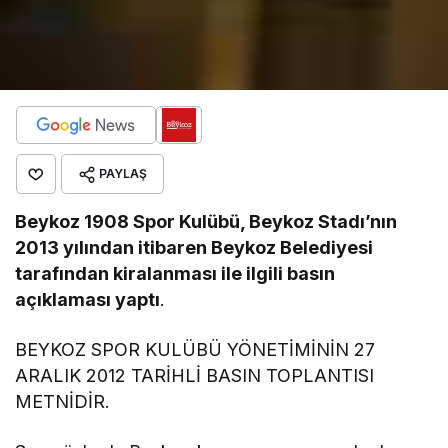
PAYLAŞ
Beykoz 1908 Spor Kulübü, Beykoz Stadı’nın
2013 yılından itibaren Beykoz Belediyesi
tarafından kiralanması ile ilgili basın
açıklaması yaptı
.
BEYKOZ SPOR KULÜBÜ YÖNETİMİNİN 27
ARALIK 2012 TARİHLİ BASIN TOPLANTISI
METNİDİR.