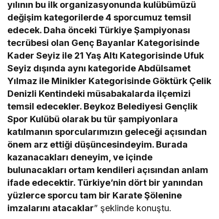
yılının bu ilk organizasyonunda kulübümüzü
değişim kategorilerde 4 sporcumuz temsil
edecek. Daha önceki Türkiye Şampiyonası
tecrübesi olan Genç Bayanlar Kategorisinde
Kader Seyiz ile 21 Yaş Altı Kategorisinde Ufuk
Seyiz dışında aynı kategoride Abdülsamet
Yılmaz ile Minikler Kategorisinde Göktürk Çelik
Denizli Kentindeki müsabakalarda ilçemizi
temsil edecekler. Beykoz Belediyesi Gençlik
Spor Kulübü olarak bu tür şampiyonlara
katılmanın sporcularımızın geleceği açısından
önem arz ettiği düşüncesindeyim. Burada
kazanacakları deneyim, ve içinde
bulunacakları ortam kendileri açısından anlam
ifade edecektir. Türkiye’nin dört bir yanından
yüzlerce sporcu tam bir Karate Şölenine
imzalarını atacaklar
” şeklinde konuştu.