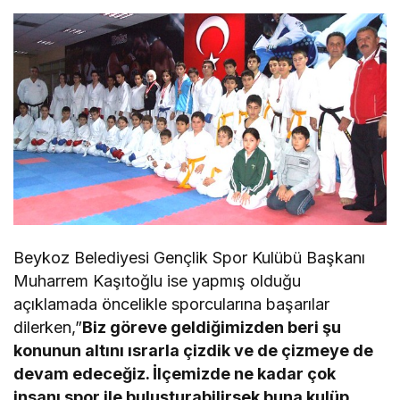
Beykoz Belediyesi Gençlik Spor Kulübü Başkanı
Muharrem Kaşıtoğlu ise yapmış olduğu
açıklamada öncelikle sporcularına başarılar
dilerken,”
Biz göreve geldiğimizden beri şu
konunun altını ısrarla çizdik ve de çizmeye de
devam edeceğiz. İlçemizde ne kadar çok
insanı spor ile buluşturabilirsek buna kulüp