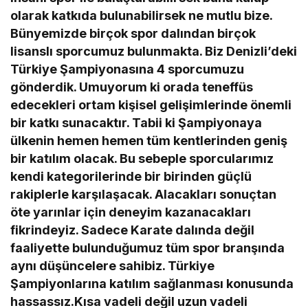
olarak katkıda bulunabilirsek ne mutlu bize.
Bünyemizde birçok spor dalından birçok
lisanslı sporcumuz bulunmakta. Biz Denizli’deki
Türkiye Şampiyonasına 4 sporcumuzu
gönderdik. Umuyorum ki orada teneffüs
edecekleri ortam kişisel gelişimlerinde önemli
bir katkı sunacaktır. Tabii ki Şampiyonaya
ülkenin hemen hemen tüm kentlerinden geniş
bir katılım olacak. Bu sebeple sporcularımız
kendi kategorilerinde bir birinden güçlü
rakiplerle karşılaşacak. Alacakları sonuçtan
öte yarınlar için deneyim kazanacakları
fikrindeyiz. Sadece Karate dalında değil
faaliyette bulunduğumuz tüm spor branşında
aynı düşüncelere sahibiz. Türkiye
Şampiyonlarına katılım sağlanması konusunda
hassassız.Kısa vadeli değil uzun vadeli