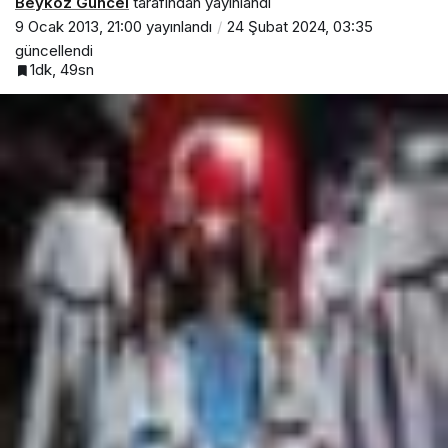
Beykoz Güncel
tarafından yayınlandı
9 Ocak 2013, 21:00
yayınlandı
24 Şubat 2024, 03:35
güncellendi
1dk, 49sn