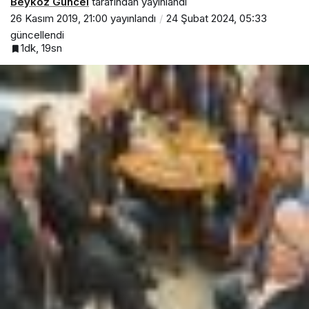
Beykoz Güncel
tarafından yayınlandı
26 Kasım 2019, 21:00
yayınlandı
24 Şubat 2024, 05:33
güncellendi
1dk, 19sn