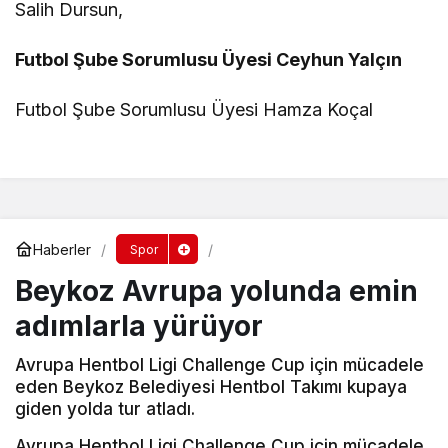
Salih Dursun,
Futbol Şube Sorumlusu Üyesi Ceyhun Yalçın
Futbol Şube Sorumlusu Üyesi Hamza Koçal
Haberler
Spor
Beykoz Avrupa yolunda emin
adımlarla yürüyor
Avrupa Hentbol Ligi Challenge Cup için mücadele
eden Beykoz Belediyesi Hentbol Takımı kupaya
giden yolda tur atladı.
Avrupa Hentbol Ligi Challenge Cup için mücadele