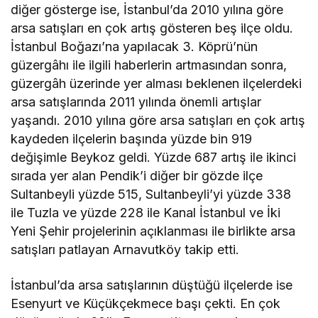
diğer gösterge ise, İstanbul’da 2010 yılına göre
arsa satışları en çok artış gösteren beş ilçe oldu.
İstanbul Boğazı’na yapılacak 3. Köprü’nün
güzergâhı ile ilgili haberlerin artmasından sonra,
güzergâh üzerinde yer alması beklenen ilçelerdeki
arsa satışlarında 2011 yılında önemli artışlar
yaşandı. 2010 yılına göre arsa satışları en çok artış
kaydeden ilçelerin başında yüzde bin 919
değişimle Beykoz geldi. Yüzde 687 artış ile ikinci
sırada yer alan Pendik’i diğer bir gözde ilçe
Sultanbeyli yüzde 515, Sultanbeyli’yi yüzde 338
ile Tuzla ve yüzde 228 ile Kanal İstanbul ve İki
Yeni Şehir projelerinin açıklanması ile birlikte arsa
satışları patlayan Arnavutköy takip etti.
İstanbul’da arsa satışlarının düştüğü ilçelerde ise
Esenyurt ve Küçükçekmece başı çekti. En çok