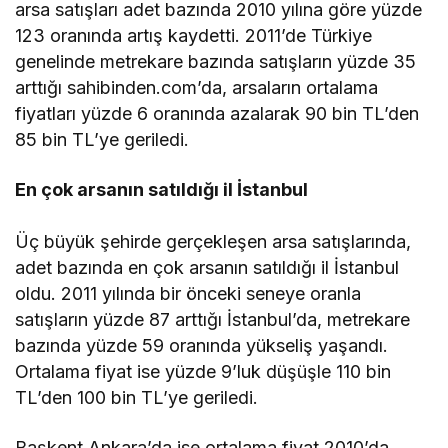
arsa satışları adet bazında 2010 yılına göre yüzde
123 oranında artış kaydetti. 2011’de Türkiye
genelinde metrekare bazında satışların yüzde 35
arttığı sahibinden.com’da, arsaların ortalama
fiyatları yüzde 6 oranında azalarak 90 bin TL’den
85 bin TL’ye geriledi.
En çok arsanın satıldığı il İstanbul
Üç büyük şehirde gerçekleşen arsa satışlarında,
adet bazında en çok arsanın satıldığı il İstanbul
oldu. 2011 yılında bir önceki seneye oranla
satışların yüzde 87 arttığı İstanbul’da, metrekare
bazında yüzde 59 oranında yükseliş yaşandı.
Ortalama fiyat ise yüzde 9’luk düşüşle 110 bin
TL’den 100 bin TL’ye geriledi.
Başkent Ankara’da ise ortalama fiyat 2010’da