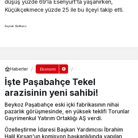
düşüş yüzde 69’la Esenyurt’ta yaşanırken,
Küçükçekmece yüzde 25 ile bu ilçeyi takip etti.
Kaynak: Ekofinans
Haberler
Ekonomi
İşte Paşabahçe Tekel
arazisinin yeni sahibi!
Beykoz Paşabahçe eski içki fabrikasının nihai
pazarlık görüşmesinde, en yüksek teklifi Torunlar
Gayrimenkul Yatırım Ortaklığı AŞ verdi.
Özelleştirme İdaresi Başkan Yardımcısı İbrahim
Halil Kırşan'un komisyon başkanlığında yapılan