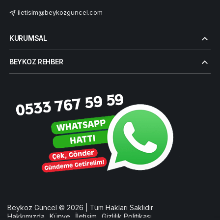
iletisim@beykozguncel.com
KURUMSAL
BEYKOZ REHBER
Beykoz Güncel © 2026 | Tüm Hakları Saklıdır
Hakkımızda
Künye
İletişim
Gizlilik Politikası