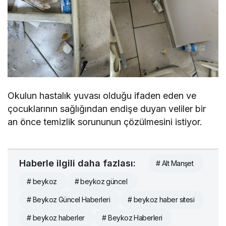
Okulun hastalık yuvası olduğu ifaden eden ve
çocuklarının sağlığından endişe duyan veliler bir
an önce temizlik sorununun çözülmesini istiyor.
Haberle ilgili daha fazlası:
# Alt Manşet
# beykoz
# beykoz güncel
# Beykoz Güncel Haberleri
# beykoz haber sitesi
# beykoz haberler
# Beykoz Haberleri