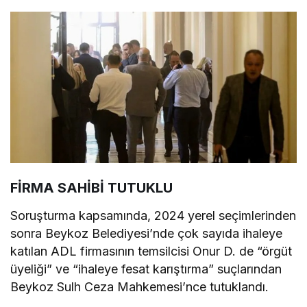
FİRMA SAHİBİ TUTUKLU
Soruşturma kapsamında, 2024 yerel seçimlerinden
sonra Beykoz Belediyesi’nde çok sayıda ihaleye
katılan ADL firmasının temsilcisi Onur D. de “örgüt
üyeliği” ve “ihaleye fesat karıştırma” suçlarından
Beykoz Sulh Ceza Mahkemesi’nce tutuklandı.