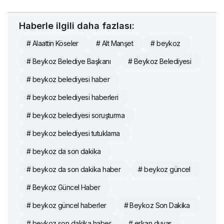
Haberle ilgili daha fazlası:
# Alaattin Köseler
# Alt Manşet
# beykoz
# Beykoz Belediye Başkanı
# Beykoz Belediyesi
# beykoz belediyesi haber
# beykoz belediyesi haberleri
# beykoz belediyesi soruşturma
# beykoz belediyesi tutuklama
# beykoz da son dakika
# beykoz da son dakika haber
# beykoz güncel
# Beykoz Güncel Haber
# beykoz güncel haberler
# Beykoz Son Dakika
# beykoz son dakika haber
# erkan duyar