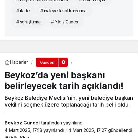
# ifade
# ihaleye fesat karıştırma
# soruşturma
# Yıldız Güneş
Haberler
Gündem
Beykoz’da yeni başkanı
belirleyecek tarih açıklandı!
Beykoz Belediye Meclisi’nin, yeni belediye başkan
vekilini seçmek üzere toplanacağı tarih belli oldu.
Beykoz Güncel
tarafından yayınlandı
4 Mart 2025, 17:18
yayınlandı
4 Mart 2025, 17:27
güncellendi
0dk, 51sn