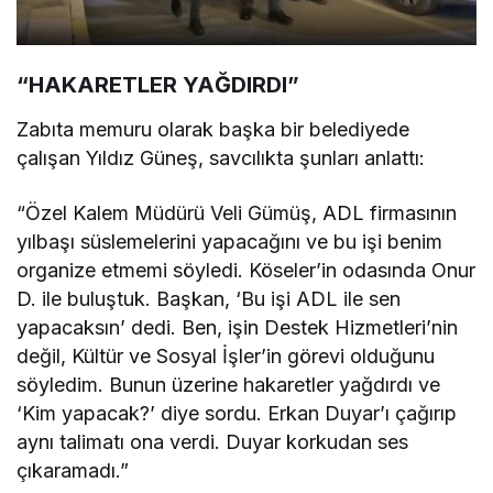
“HAKARETLER YAĞDIRDI”
Zabıta memuru olarak başka bir belediyede
çalışan Yıldız Güneş, savcılıkta şunları anlattı:
“Özel Kalem Müdürü Veli Gümüş, ADL firmasının
yılbaşı süslemelerini yapacağını ve bu işi benim
organize etmemi söyledi. Köseler’in odasında Onur
D. ile buluştuk. Başkan, ‘Bu işi ADL ile sen
yapacaksın’ dedi. Ben, işin Destek Hizmetleri’nin
değil, Kültür ve Sosyal İşler’in görevi olduğunu
söyledim. Bunun üzerine hakaretler yağdırdı ve
‘Kim yapacak?’ diye sordu. Erkan Duyar’ı çağırıp
aynı talimatı ona verdi. Duyar korkudan ses
çıkaramadı.”