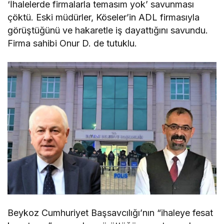
‘İhalelerde firmalarla temasım yok’ savunması
çöktü. Eski müdürler, Köseler’in ADL firmasıyla
görüştüğünü ve hakaretle iş dayattığını savundu.
Firma sahibi Onur D. de tutuklu.
Beykoz Cumhuriyet Başsavcılığı’nın “ihaleye fesat