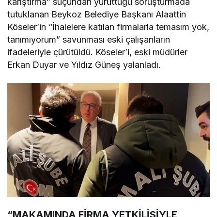
karıştırma” suçundan yürüttüğü soruşturmada
tutuklanan Beykoz Belediye Başkanı Alaattin
Köseler’in “İhalelere katılan firmalarla temasım yok,
tanımıyorum” savunması eski çalışanların
ifadeleriyle çürütüldü. Köseler’i, eski müdürler
Erkan Duyar ve Yıldız Güneş yalanladı.
“MAKAMINDA FİRMA YETKİLİSİYLE