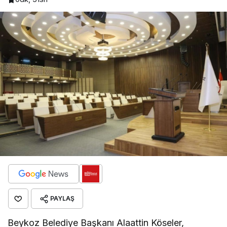
PAYLAŞ
Beykoz Belediye Başkanı Alaattin Köseler,