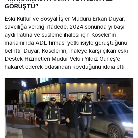
GÖRÜŞTÜ”
Eski Kültür ve Sosyal İşler Müdürü Erkan Duyar,
savcılığa verdiği ifadede, 2024 sonunda yılbaşı
aydınlatma ve süsleme ihalesi için Köseler’in
makamında ADL firması yetkilisiyle görüştüğünü
belirtti. Duyar, Köseler’in, ihaleye karşı çıkan eski
Destek Hizmetleri Müdür Vekili Yıldız Güneş’e
hakaret ederek odasından kovduğunu iddia etti.