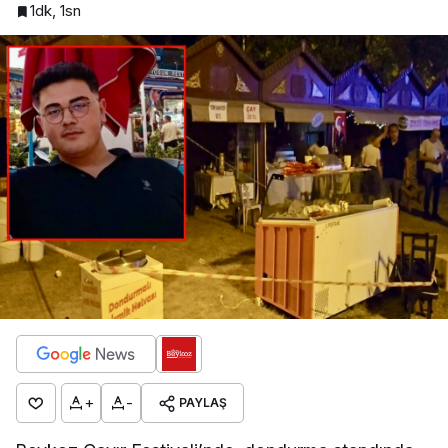
1dk, 1sn
+
-
PAYLAŞ