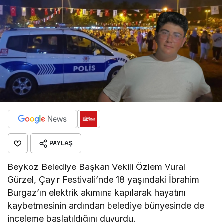
PAYLAŞ
Beykoz Belediye Başkan Vekili Özlem Vural
Gürzel, Çayır Festivali’nde 18 yaşındaki İbrahim
Burgaz’ın elektrik akımına kapılarak hayatını
kaybetmesinin ardından belediye bünyesinde de
inceleme başlatıldığını duyurdu.