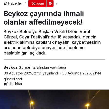
Haberler
Gündem
Beykoz çayırında ihmali
olanlar affedilmeyecek!
Beykoz Belediye Başkan Vekili Özlem Vural
Gürzel, Çayır Festivali’nde 18 yaşındaki gencin
elektrik akımına kapılarak hayatını kaybetmesinin
ardından belediye bünyesinde inceleme
başlatıldığını açıkladı.
Beykoz Güncel
tarafından yayınlandı
30 Ağustos 2025, 21:31
yayınlandı
30 Ağustos 2025, 21:44
güncellendi
1dk, 14sn