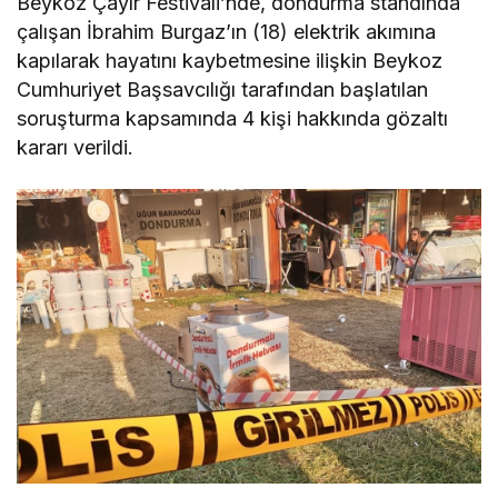
Beykoz Çayır Festivali’nde, dondurma standında
çalışan İbrahim Burgaz’ın (18) elektrik akımına
kapılarak hayatını kaybetmesine ilişkin Beykoz
Cumhuriyet Başsavcılığı tarafından başlatılan
soruşturma kapsamında 4 kişi hakkında gözaltı
kararı verildi.