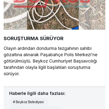
SORUŞTURMA SÜRÜYOR
Olayın ardından dondurma tezgahının sahibi
gözaltına alınarak Paşabahçe Polis Merkezi’ne
götürülmüştü. Beykoz Cumhuriyet Başsavcılığı
tarafından olayla ilgili başlatılan soruşturma
sürüyor.
Haberle ilgili daha fazlası:
# Beykoz Belediyesi