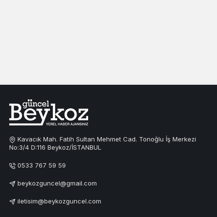
Kavacık Mah. Fatih Sultan Mehmet Cad. Tonoğlu İş Merkezi
No:3/4 D:116 Beykoz/İSTANBUL
0533 767 59 59
beykozguncel@gmail.com
iletisim@beykozguncel.com