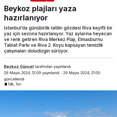
Beykoz plajları yaza
hazırlanıyor
İstanbul’da günübirlik tatilin gözdesi Riva keyifli bir
yaz için sezona hazırlanıyor. Yaz aylarına heyecan
ve renk getiren Riva Merkez Plajı, Elmasburnu
Tabiat Parkı ve Riva 2. Koyu kapsayan temizlik
çalışmaları doludizgin sürüyor.
Beykoz Güncel
tarafından yayınlandı
29 Mayıs 2024, 12:09
yayınlandı
29 Mayıs 2024, 21:00
güncellendi
1dk, 1sn