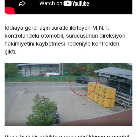
İddiaya göre, aşırı süratle ilerleyen M.N.T.
kontrolündeki otomobil, sürücüsünün direksiyon
hakimiyetini kaybetmesi nedeniyle kontrolden
çıktı.
Viraja hızlı bir şekilde girerek sürüklenen otomobil