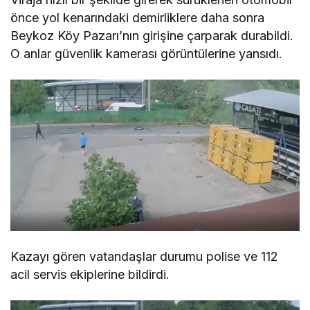
önce yol kenarındaki demirliklere daha sonra
Beykoz Köy Pazarı’nın girişine çarparak durabildi.
O anlar güvenlik kamerası görüntülerine yansıdı.
Kazayı gören vatandaşlar durumu polise ve 112
acil servis ekiplerine bildirdi.