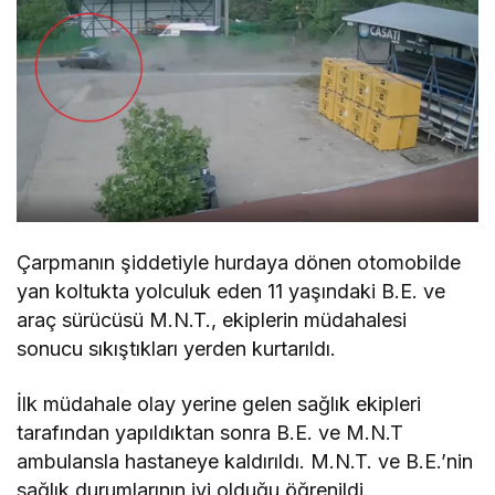
Çarpmanın şiddetiyle hurdaya dönen otomobilde
yan koltukta yolculuk eden 11 yaşındaki B.E. ve
araç sürücüsü M.N.T., ekiplerin müdahalesi
sonucu sıkıştıkları yerden kurtarıldı.
İlk müdahale olay yerine gelen sağlık ekipleri
tarafından yapıldıktan sonra B.E. ve M.N.T
ambulansla hastaneye kaldırıldı. M.N.T. ve B.E.’nin
sağlık durumlarının iyi olduğu öğrenildi.