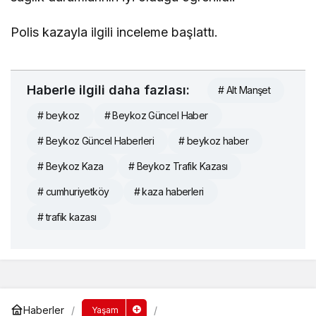
Polis kazayla ilgili inceleme başlattı.
Haberle ilgili daha fazlası:
# Alt Manşet
# beykoz
# Beykoz Güncel Haber
# Beykoz Güncel Haberleri
# beykoz haber
# Beykoz Kaza
# Beykoz Trafik Kazası
# cumhuriyetköy
# kaza haberleri
# trafik kazası
Haberler
Yaşam