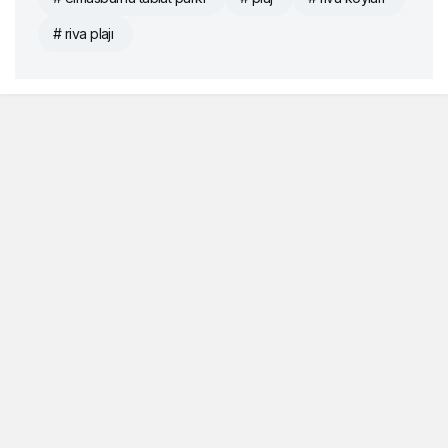
# riva plajı