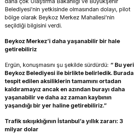
daha çok Ulaştırma Bakanlığı ve Büyükşehir
Belediyesi’nin yetkisinde olmasından dolayı, pilot
bölge olarak Beykoz Merkez Mahallesi’nin
seçildiği bilgisini verdi.
Beykoz Merkez’i daha yaşanabilir bir hale
getirebiliriz
Ergün, konuşmasını şu şekilde sürdürdü:
“ Bu yeri
Beykoz Belediyesi ile birlikte belirledik. Burada
tespit edilen aksiliklerin tamamını ortadan
kaldıramayız ancak en azından burayı daha
yaşanabilir ve daha az zaman kaybının
yaşandığı bir yer haline getirebiliriz.”
Trafik sıkışıklığının İstanbul’a yıllık zararı: 3
milyar dolar