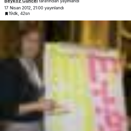
Beykoz Güncel
tarafından yayınlandı
17 Nisan 2012, 21:00
yayınlandı
19dk, 42sn