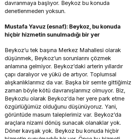
davranmaya başlıyor. Beykoz bu konuda
denetlenmeden yoksun.
Mustafa Yavuz (esnaf): Beykoz, bu konuda
hiçbir hizmetin sunulmadığı bir yer
Beykoz’u tek başına Merkez Mahallesi olarak
düşünmek, Beykoz’un sorunlarını çözmek
anlamına gelmiyor. Beykoz’daki arterin yıllardır
çapı daralıyor ve yükü de artıyor. Toplumsal
alışkanlıklarımız da var. Başka bir semte gittiğimiz
zaman böyle kötü davranışlarımız olmuyor. Biz,
Beykozlu olarak Beykoz’da her yere park etme
özgürlüğümüz olduğunu düşünüyoruz. Yani,
görüntüde masum taleplerimiz var. Beykoz’da
araçlara nizami dönüş sunacak olanaklar yok.
Döner kavşak yok. Beykoz bu konuda hiçbir
hizmetin sunulmadığı bir yer. Önce bu hizmeti