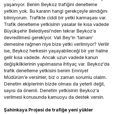
yaşanıyor. Benim Beykoz trafiğini denetleme
yetkim yok. Bu kararın hangi gerekçeyle alındığını
bilmiyorum. Trafikte ciddi bir yetki karmaşası var.
Trafik denetleme yetkisinin yasalar ile kısa vadede
Büyükşehir Belediyesi’nden tekrar Beykoz’a
devredilmesi gerekiyor. Vali Bey’in ‘tamam’
demesine rağmen niye bize yetki verilmiyor? Verilir
ise, Beykoz herkesin yaşayabileceği bir yer haline
gelir kısa vadede. Ancak uzun vadede kanun
değişikliklerinin yapılmasına ihtiyaç var. Beykoz’da
trafik denetleme yetkisini benim Emniyet
Müdürüm’e versinler, biz o zaman sorumlu olalım.
Denetim ekiplerinin bizde olması da yeterli değil,
sayısı da önemli. Denetim yetkisinin Beykoz’a
verilmesi konusunda kamuoyu da destek versin.
Şahinkaya Projesi de trafiğe yeni yükler