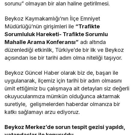
sorunu” olmayan bir alan haline getirilmesi.
Beykoz Kaymakamlığı’nın İlçe Emniyet
Müdürlüğü’nün girişimleri ile
“Trafikte
Sorumluluk Hareketi- Trafikte Sorumlu
Mahalle Arama Konferansı”
adı altında
düzenlediği etkinlik, Türkiye’de bir ilk ve Beykoz
açısından ise bir tarihi adım olma niteliği taşıyor.
Beykoz Güncel Haber olarak biz de, başarı ile
uygulanarak, ilçemiz için tarihi bir adım olmasını
ümit ettiğimiz bu çalışmaya ait detayları siz değerli
okuyucularımıza mümkün olduğunca aktarmak
suretiyle, gelişmelerden haberdar olmanıza bir
katkı sağlamayı arzu ediyoruz.
Beykoz Merkez’de sorun tespit gezisi yapıldı,
vatandaşlar ile konuşuldu