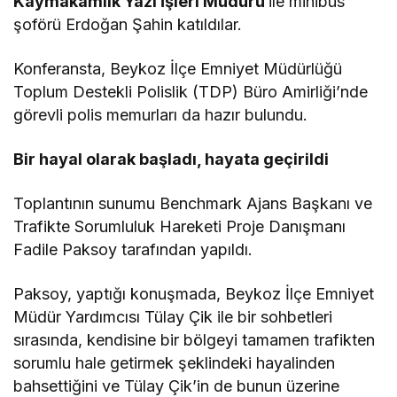
Kaymakamlık Yazı İşleri Müdürü
ile minibüs
şoförü Erdoğan Şahin katıldılar.
Konferansta, Beykoz İlçe Emniyet Müdürlüğü
Toplum Destekli Polislik (TDP) Büro Amirliği’nde
görevli polis memurları da hazır bulundu.
Bir hayal olarak başladı, hayata geçirildi
Toplantının sunumu Benchmark Ajans Başkanı ve
Trafikte Sorumluluk Hareketi Proje Danışmanı
Fadile Paksoy tarafından yapıldı.
Paksoy, yaptığı konuşmada, Beykoz İlçe Emniyet
Müdür Yardımcısı Tülay Çik ile bir sohbetleri
sırasında, kendisine bir bölgeyi tamamen trafikten
sorumlu hale getirmek şeklindeki hayalinden
bahsettiğini ve Tülay Çik’in de bunun üzerine