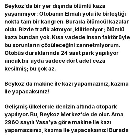
Beykoz’da bir yer dışında ölümlü kaza
yaşanmıyor: Otobanın Elmalı yolu ile birleştiği
nokta tam bir kangren. Burada ölümcül kazalar
oldu. Bizde trafik akmıyor, kilitleniyor; ölümlü
kaza bundan yok. Kısa vadede insan faktörüyle
bu sorunların çözüleceğini zannetmiyorum.
Otobüs duraklarında 24 saat park yapılıyor
ancak bir ayda sadece dört adet ceza
kesilmiş; bu çok az.
Beykoz’da makine ile kazı yapamazınız, kazma
ile yapacaksınız!
Gelişmiş ülkelerde denizin altında otopark
yapılıyor. Bu, Beykoz Merkez’de de olur. Ama
2960 sayılı Yasa’ya göre makine ile kazı
yapamazsınız, kazma ile yapacaksınız! Burada