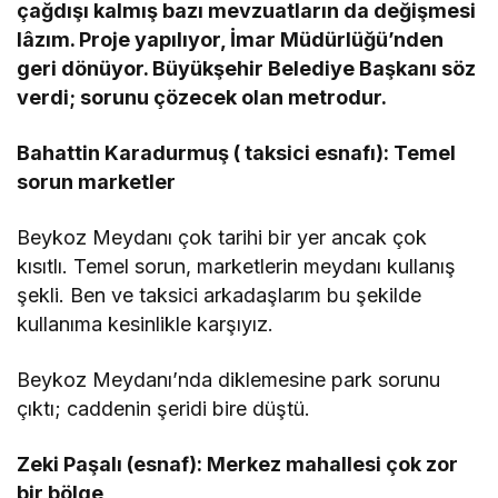
çağdışı kalmış bazı mevzuatların da değişmesi
lâzım. Proje yapılıyor, İmar Müdürlüğü’nden
geri dönüyor. Büyükşehir Belediye Başkanı söz
verdi; sorunu çözecek olan metrodur.
Bahattin Karadurmuş ( taksici esnafı): Temel
sorun marketler
Beykoz Meydanı çok tarihi bir yer ancak çok
kısıtlı. Temel sorun, marketlerin meydanı kullanış
şekli. Ben ve taksici arkadaşlarım bu şekilde
kullanıma kesinlikle karşıyız.
Beykoz Meydanı’nda diklemesine park sorunu
çıktı; caddenin şeridi bire düştü.
Zeki Paşalı (esnaf): Merkez mahallesi çok zor
bir bölge