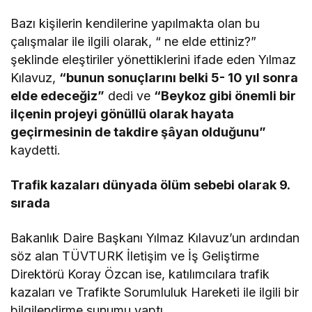
Bazı kişilerin kendilerine yapılmakta olan bu
çalışmalar ile ilgili olarak, “ ne elde ettiniz?”
şeklinde eleştiriler yönettiklerini ifade eden Yılmaz
Kılavuz,
“bunun sonuçlarını belki 5- 10 yıl sonra
elde edeceğiz”
dedi ve
“Beykoz gibi önemli bir
ilçenin projeyi gönüllü olarak hayata
geçirmesinin de takdire şâyan olduğunu”
kaydetti.
Trafik kazaları dünyada ölüm sebebi olarak 9.
sırada
Bakanlık Daire Başkanı Yılmaz Kılavuz’un ardından
söz alan TÜVTURK İletişim ve İş Geliştirme
Direktörü Koray Özcan ise, katılımcılara trafik
kazaları ve Trafikte Sorumluluk Hareketi ile ilgili bir
bilgilendirme sunumu yaptı.