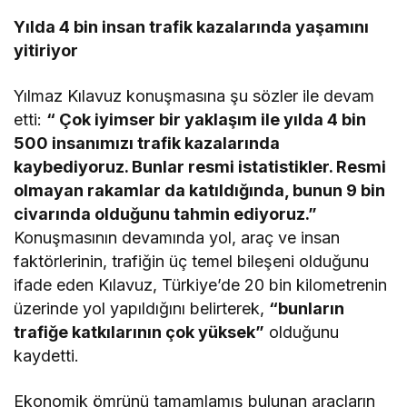
Yılda 4 bin insan trafik kazalarında yaşamını
yitiriyor
Yılmaz Kılavuz konuşmasına şu sözler ile devam
etti:
“ Çok iyimser bir yaklaşım ile yılda 4 bin
500 insanımızı trafik kazalarında
kaybediyoruz. Bunlar resmi istatistikler. Resmi
olmayan rakamlar da katıldığında, bunun 9 bin
civarında olduğunu tahmin ediyoruz.”
Konuşmasının devamında yol, araç ve insan
faktörlerinin, trafiğin üç temel bileşeni olduğunu
ifade eden Kılavuz, Türkiye’de 20 bin kilometrenin
üzerinde yol yapıldığını belirterek,
“bunların
trafiğe katkılarının çok yüksek”
olduğunu
kaydetti.
Ekonomik ömrünü tamamlamış bulunan araçların