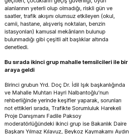
geçitleri, çocukların geçiş güvenliği, oyun
alanlarının yeterli olup olmadığı, riskli gün ve
saatler, trafik akışını olumsuz etkileyen (okul,
camii, hastane, alışveriş noktaları, benzin
istasyonları) kamusal mekânların bulunup
bulunmadığı gibi çeşitli alt başlıklar altında
denetledi.
Bu sırada ikinci grup mahalle temsilcileri ile bir
araya geldi
Birinci grubun Yrd. Doç Dr. İdil Işık başkanlığında
ve Mahalle Muhtarı Hayri Nalbantoğlu’nun
rehberliğinde yerinde keşifler yaparak, sorunları
not ettikleri sırada, Trafikte Sorumluluk Harekeli
Proje Danışmanı Fadile Paksoy
moderatörlüğündeki ikinci grup ise Bakanlık Daire
Başkanı Yılmaz Kılavuz, Beykoz Kaymakamı Aydın