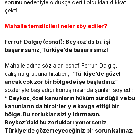
sorunu nedeniyle oldukça dertli oldukları dikkat
çekti.
Mahalle temsilcileri neler söylediler?
Ferruh Dalgıç (esnaf): Beykoz’da bu işi
başarırsanız, Türkiye’de başarırsınız!
Mahalle adına söz alan esnaf Ferruh Dalgıç,
çalışma grubuna hitaben,
“Türkiye’de güzel
ancak çok zor bir bölgede işe başladınız”
sözleriyle başladığı konuşmasında şunları söyledi:
“ Beykoz, özel kanunların hüküm sürdüğü ve bu
kanunların da birbirleriyle kavga ettiği bir
bölge. Bu zorluklar sizi yıldırmasın.
Beykoz’daki bu zorlukları yenerseniz,
Türkiye’de çözemeyeceğiniz bir sorun kalmaz.