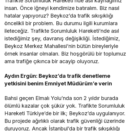
Trafikte Sorumluluk Hareketi’nde asıl kaynağımız
insan. Önce iğneyi kendimize batıralım. Biz nasıl
hatalar yapıyoruz? Beykoz’da trafik sıkışıklığı
öncelikli bir problem. Bu durumu ilgili kurumlara
ileteceğiz. Trafikte Sorumluluk Hareketi’nde asıl
istediğimiz şey, davranış değişikliği. İstediğimiz,
Beykoz Merkez Mahallesi’nin bütün bireyleriyle
örnek insanlar olmaları. Biz hoşgörülü bir toplumuz
ama trafiğe çıkınca bir acayip oluyoruz.
Aydın Ergün: Beykoz’da trafik denetleme
yetkisini benim Emniyet Müdürüm’e verin
Bahsi geçen Elmalı Yolu’nda son 2 yıldır burada
ölümlü kazalar çok şükür yok. Trafikte Sorumluluk
Hareketi Türkiye’de bir ilk; Beykoz’da uygulanıyor.
Bu projede ağırlıklı olarak trafik güvenliği üzerinde
duruyoruz. Ancak İstanbul’da bir trafik sıkışıklığı