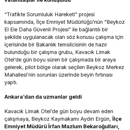
“Trafikte Sorumluluk Hareketi” projesi
kapsamında, İlçe Emniyet Müdürlüğü’nün “Beykoz
El Ele Daha Güvenli Projesi” ile bağlantılı bir
şekilde uygulanacak olan söz konusu çalışma için
içerisinde bir Bakanlık temsilcisinin de hazır
bulunduğu bir çalışma grubu, Kavacık Limak
Otel’de gün boyu süren bir çalışmada bir araya
gelerek, pilot bölge olarak seçilen Beykoz Merkez
Mahallesi’nin sorunları üzerinde beyin fırtınası
yaptı.
Ankara’dan da uzmanlar geldi
Kavacık Limak Otel’de gün boyu devam eden
çalışmaya, Beykoz Kaymakamı Aydın Ergün,
İlçe
Emniyet Müdürü İrfan Mazlum Bekaroğulları,