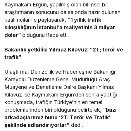
Kaymakam Ergün, yapılmış olan bilimsel bir
araştırmanın sonucunu da salonda hazır bulunan
katılımcılar ile paylaşarak,
“1 yıllık trafik
sıkışıklığının İstanbul’a maliyetinin 3 milyar
dolar”
olduğunu ifade etti.
Bakanlık yetkilisi Yılmaz Kılavuz: “2T; terör ve
trafik”
Ulaştırma, Denizcilik ve Haberleşme Bakanlığı
Karayolu Düzenleme Genel Müdürlüğü Araç
Muayene ve Denetleme Daire Başkanı Yılmaz
Kılavuz ise Kaymakam Ergün’den sonra yaptığı
konuşmada, trafiğin Türkiye’nin en temel
problemlerinden biri olduğunu belirterek,
“bazı
arkadaşlarımız bunu ‘2T: Terör ve Trafik’
şeklinde adlandırıyorlar”
dedi.