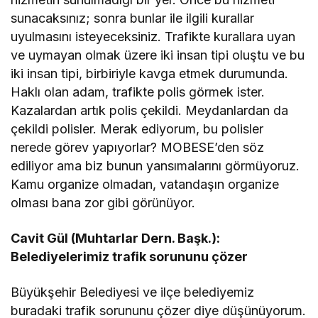
sunacaksınız; sonra bunlar ile ilgili kurallar
uyulmasını isteyeceksiniz. Trafikte kurallara uyan
ve uymayan olmak üzere iki insan tipi oluştu ve bu
iki insan tipi, birbiriyle kavga etmek durumunda.
Haklı olan adam, trafikte polis görmek ister.
Kazalardan artık polis çekildi. Meydanlardan da
çekildi polisler. Merak ediyorum, bu polisler
nerede görev yapıyorlar? MOBESE’den söz
ediliyor ama biz bunun yansımalarını görmüyoruz.
Kamu organize olmadan, vatandaşın organize
olması bana zor gibi görünüyor.
Cavit Gül (Muhtarlar Dern. Başk.):
Belediyelerimiz trafik sorununu çözer
Büyükşehir Belediyesi ve ilçe belediyemiz
buradaki trafik sorununu çözer diye düşünüyorum.