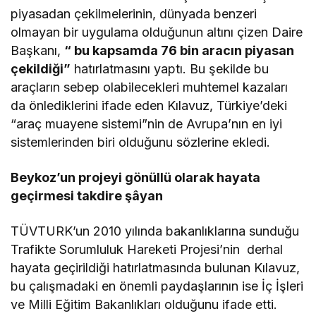
piyasadan çekilmelerinin, dünyada benzeri
olmayan bir uygulama olduğunun altını çizen Daire
Başkanı,
“ bu kapsamda 76 bin aracın piyasan
çekildiği”
hatırlatmasını yaptı. Bu şekilde bu
araçların sebep olabilecekleri muhtemel kazaları
da önlediklerini ifade eden Kılavuz, Türkiye’deki
“araç muayene sistemi”nin de Avrupa’nın en iyi
sistemlerinden biri olduğunu sözlerine ekledi.
Beykoz’un projeyi gönüllü olarak hayata
geçirmesi takdire şâyan
TÜVTURK’un 2010 yılında bakanlıklarına sunduğu
Trafikte Sorumluluk Hareketi Projesi’nin derhal
hayata geçirildiği hatırlatmasında bulunan Kılavuz,
bu çalışmadaki en önemli paydaşlarının ise İç İşleri
ve Milli Eğitim Bakanlıkları olduğunu ifade etti.