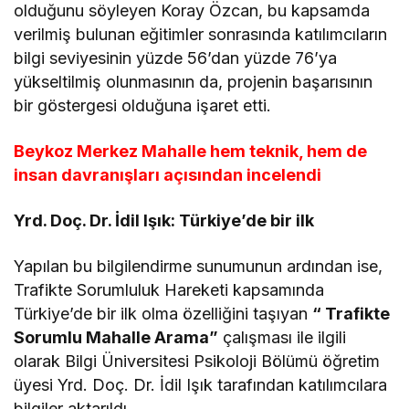
olduğunu söyleyen Koray Özcan, bu kapsamda
verilmiş bulunan eğitimler sonrasında katılımcıların
bilgi seviyesinin yüzde 56’dan yüzde 76’ya
yükseltilmiş olunmasının da, projenin başarısının
bir göstergesi olduğuna işaret etti.
Beykoz Merkez Mahalle hem teknik, hem de
insan davranışları açısından incelendi
Yrd. Doç. Dr. İdil Işık: Türkiye’de bir ilk
Yapılan bu bilgilendirme sunumunun ardından ise,
Trafikte Sorumluluk Hareketi kapsamında
Türkiye’de bir ilk olma özelliğini taşıyan
“ Trafikte
Sorumlu Mahalle Arama”
çalışması ile ilgili
olarak Bilgi Üniversitesi Psikoloji Bölümü öğretim
üyesi Yrd. Doç. Dr. İdil Işık tarafından katılımcılara
bilgiler aktarıldı.