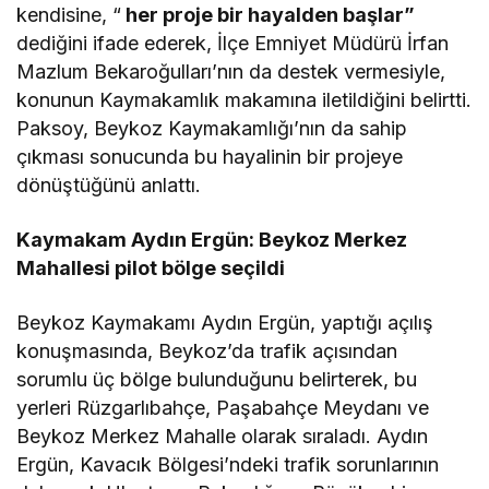
kendisine, “
her proje bir hayalden başlar”
dediğini ifade ederek, İlçe Emniyet Müdürü İrfan
Mazlum Bekaroğulları’nın da destek vermesiyle,
konunun Kaymakamlık makamına iletildiğini belirtti.
Paksoy, Beykoz Kaymakamlığı’nın da sahip
çıkması sonucunda bu hayalinin bir projeye
dönüştüğünü anlattı.
Kaymakam Aydın Ergün: Beykoz Merkez
Mahallesi pilot bölge seçildi
Beykoz Kaymakamı Aydın Ergün, yaptığı açılış
konuşmasında, Beykoz’da trafik açısından
sorumlu üç bölge bulunduğunu belirterek, bu
yerleri Rüzgarlıbahçe, Paşabahçe Meydanı ve
Beykoz Merkez Mahalle olarak sıraladı. Aydın
Ergün, Kavacık Bölgesi’ndeki trafik sorunlarının