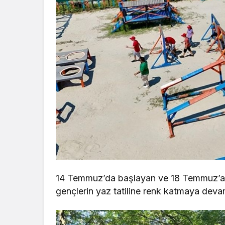
14 Temmuz’da başlayan ve 18 Temmuz’a 
gençlerin yaz tatiline renk katmaya deva