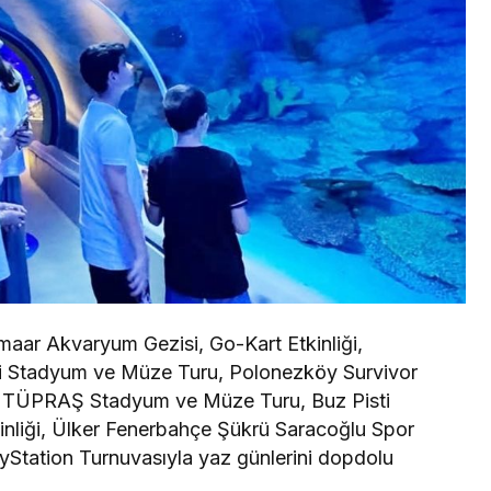
maar Akvaryum Gezisi, Go-Kart Etkinliği,
i Stadyum ve Müze Turu, Polonezköy Survivor
aş TÜPRAŞ Stadyum ve Müze Turu, Buz Pisti
Etkinliği, Ülker Fenerbahçe Şükrü Saracoğlu Spor
Station Turnuvasıyla yaz günlerini dopdolu