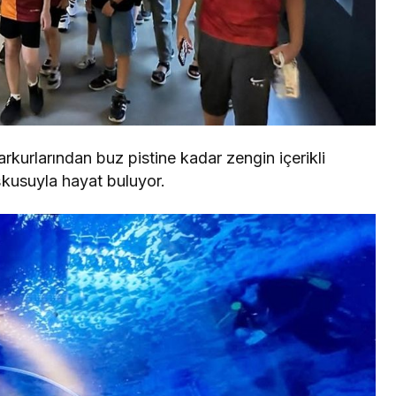
rkurlarından buz pistine kadar zengin içerikli
oşkusuyla hayat buluyor.