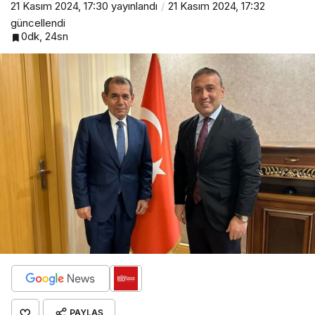
21 Kasım 2024, 17:30
yayınlandı
21 Kasım 2024, 17:32
güncellendi
0dk, 24sn
PAYLAŞ