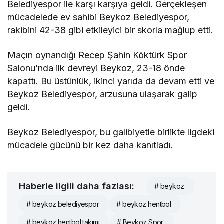
Belediyespor ile karşı karşıya geldi. Gerçekleşen
mücadelede ev sahibi Beykoz Belediyespor,
rakibini 42-38 gibi etkileyici bir skorla mağlup etti.
Maçın oynandığı Recep Şahin Köktürk Spor
Salonu’nda ilk devreyi Beykoz, 23-18 önde
kapattı. Bu üstünlük, ikinci yarıda da devam etti ve
Beykoz Belediyespor, arzusuna ulaşarak galip
geldi.
Beykoz Belediyespor, bu galibiyetle birlikte ligdeki
mücadele gücünü bir kez daha kanıtladı.
Haberle ilgili daha fazlası:
# beykoz
# beykoz belediyespor
# beykoz hentbol
# beykoz hentbol takımı
# Beykoz Spor