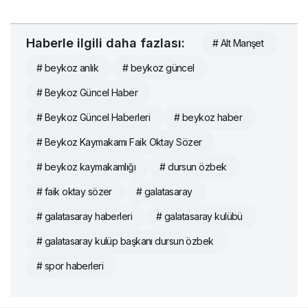
Haberle ilgili daha fazlası:
# Alt Manşet
# beykoz anlık
# beykoz güncel
# Beykoz Güncel Haber
# Beykoz Güncel Haberleri
# beykoz haber
# Beykoz Kaymakamı Faik Oktay Sözer
# beykoz kaymakamlığı
# dursun özbek
# faik oktay sözer
# galatasaray
# galatasaray haberleri
# galatasaray kulübü
# galatasaray kulüp başkanı dursun özbek
# spor haberleri