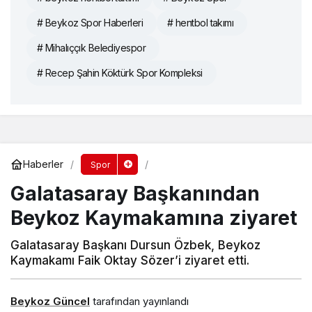
# Beykoz Spor Haberleri
# hentbol takımı
# Mihalıççık Belediyespor
# Recep Şahin Köktürk Spor Kompleksi
Haberler
Spor
Galatasaray Başkanından
Beykoz Kaymakamına ziyaret
Galatasaray Başkanı Dursun Özbek, Beykoz
Kaymakamı Faik Oktay Sözer’i ziyaret etti.
Beykoz Güncel
tarafından yayınlandı