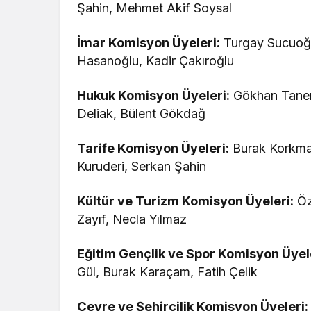
Şahin, Mehmet Akif Soysal
İmar Komisyon Üyeleri:
Turgay Sucuoğlu
Hasanoğlu, Kadir Çakıroğlu
Hukuk Komisyon Üyeleri:
Gökhan Taneri
Deliak, Bülent Gökdağ
Tarife Komisyon Üyeleri:
Burak Korkmaz
Kuruderi, Serkan Şahin
Kültür ve Turizm Komisyon Üyeleri:
Öz
Zayıf, Necla Yılmaz
Eğitim Gençlik ve Spor Komisyon Üyel
Gül, Burak Karaçam, Fatih Çelik
Çevre ve Şehircilik Komisyon Üyeleri