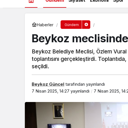
Haberler
Gündem
Beykoz meclisinde 
Beykoz Belediye Meclisi, Özlem Vural G
toplantısını gerçekleştirdi. Toplantıd
seçildi.
Beykoz Güncel
tarafından yayınlandı
7 Nisan 2025, 14:27
yayınlandı
7 Nisan 2025, 14:
Beykoz’da gençler