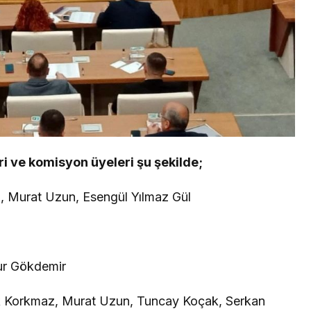
ri ve komisyon üyeleri şu şekilde;
 Murat Uzun, Esengül Yılmaz Gül
ur Gökdemir
 Korkmaz, Murat Uzun, Tuncay Koçak, Serkan