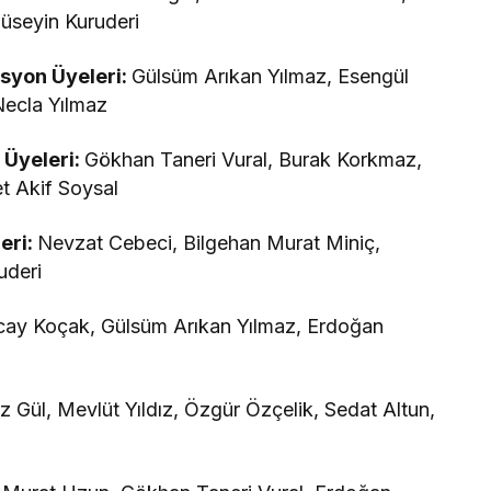
üseyin Kuruderi
isyon Üyeleri:
Gülsüm Arıkan Yılmaz, Esengül
Necla Yılmaz
n Üyeleri:
Gökhan Taneri Vural, Burak Korkmaz,
t Akif Soysal
eri:
Nevzat Cebeci, Bilgehan Murat Miniç,
uderi
ay Koçak, Gülsüm Arıkan Yılmaz, Erdoğan
z Gül, Mevlüt Yıldız, Özgür Özçelik, Sedat Altun,