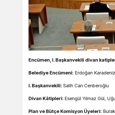
Encümen, I. Başkanvekili divan katiple
Belediye Encümeni:
Erdoğan Karadeniz,
I. Başkanvekili:
Salih Can Cenberoğlu
Divan Kâtipleri:
Esengül Yılmaz Gül, Uğ
Plan ve Bütçe Komisyon Üyeleri:
Burak