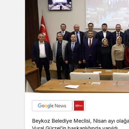
geleceklerini şekil
Beykoz Belediye Meclisi, Nisan ayı olağa
Vural Gürzel’in başkanlığında yapıldı.