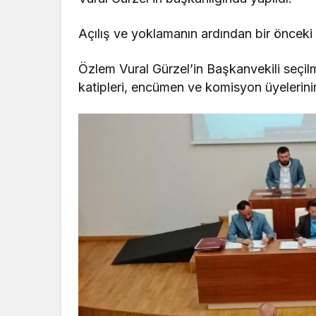
Açılış ve yoklamanın ardından bir önceki b
Özlem Vural Gürzel’in Başkanvekili seçil
katipleri, encümen ve komisyon üyelerinin 