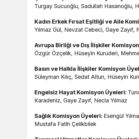
Turgay Sucuoğlu, Sadullah Hasanoğlu, H
Kadın Erkek Fırsat Eşitliği ve Aile Kom
Yılmaz Gül, Nevzat Cebeci, Gaye Zayıf, 
Avrupa Birliği ve Dış İlişkiler Komisyo
Özgür Özçelik, Hüseyin Kuruderi, Mehme
Basın ve Halkla İlişkiler Komisyon Üyel
Süleyman Kılıç, Sedat Altun, Hüseyin Kur
Engelsiz Hayat Komisyon Üyeleri:
Tunc
Karadeniz, Gaye Zayıf, Necla Yılmaz
Sağlık Komisyon Üyeleri:
Esengül Yılma
Mustafa Fatih Çelikbilek