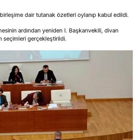
irleşime dair tutanak özetleri oylanıp kabul edildi.
mesinin ardından yeniden I. Başkanvekili, divan
seçimleri gerçekleştirildi.