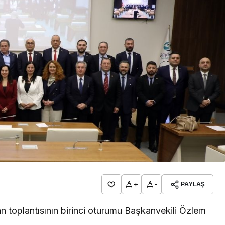
lendirdi
dev yatırım!
+
-
PAYLAŞ
n toplantısının birinci oturumu Başkanvekili Özlem