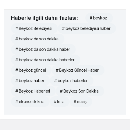
Haberle ilgili daha fazlası:
# beykoz
# Beykoz Belediyesi
# beykoz belediyesi haber
# beykoz da son dakika
# beykoz da son dakika haber
# beykoz da son dakika haberler
# beykoz güncel
# Beykoz Güncel Haber
# beykoz haber
# beykoz haberler
# Beykoz Haberleri
# Beykoz Son Dakika
# ekonomik kriz
# kriz
# maaş