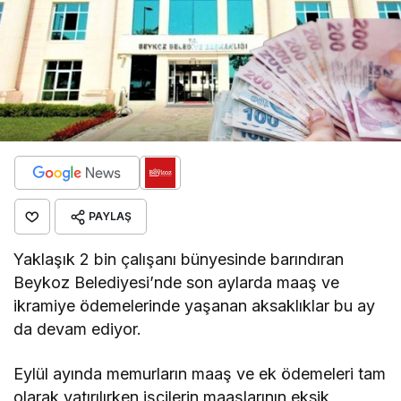
PAYLAŞ
Yaklaşık 2 bin çalışanı bünyesinde barındıran
Beykoz Belediyesi’nde son aylarda maaş ve
ikramiye ödemelerinde yaşanan aksaklıklar bu ay
da devam ediyor.
Eylül ayında memurların maaş ve ek ödemeleri tam
olarak yatırılırken işçilerin maaşlarının eksik