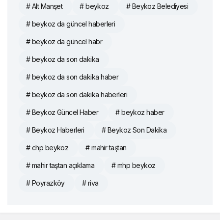
# Alt Manşet
# beykoz
# Beykoz Belediyesi
# beykoz da güncel haberleri
# beykoz da güncel habr
# beykoz da son dakika
# beykoz da son dakika haber
# beykoz da son dakika haberleri
# Beykoz Güncel Haber
# beykoz haber
# Beykoz Haberleri
# Beykoz Son Dakika
# chp beykoz
# mahir taştan
# mahir taştan açıklama
# mhp beykoz
# Poyrazköy
# riva