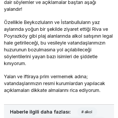
dair söylemler ve açıklamalar baştan aşağı
yalandır!
Özellikle Beykozluların ve İstanbulluların yaz
aylarında yoğun bir şekilde ziyaret ettiği Riva ve
Poyrazköy gibi plaj alanlarında alkol satışının legal
hale getirileceği, bu vesileyle vatandaşlarımızın
huzurunun bozulmasına yol açılabileceği
söylentilerini yayan bazı isimleri de şiddetle
kınıyorum.
Yalan ve iftiraya prim vermemek adına;
vatandaşlarımızın
resmi kurumlardan yapılacak
açıklamaları dikkate almalarını rica ediyorum.
Haberle ilgili daha fazlası:
# alkol