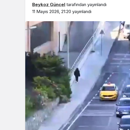
Beykoz Güncel
tarafından yayınlandı
11 Mayıs 2026, 21:20
yayınlandı
Beykoz’da gençler
geleceklerini şekil