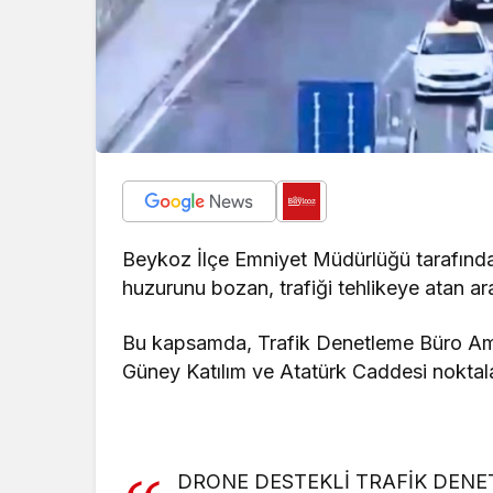
Beykoz İlçe Emniyet Müdürlüğü tarafından
huzurunu bozan, trafiği tehlikeye atan a
Bu kapsamda, Trafik Denetleme Büro Ami
Güney Katılım ve Atatürk Caddesi noktalar
DRONE DESTEKLİ TRAFİK DENE