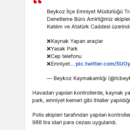
Beykoz İlçe Emniyet Müdürlüğü Tr
Denetleme Büro Amirliğimiz ekipl
Katılım ve Atatürk Caddesi üzerind
❌️Kaynak Yapan araçlar
❌️Yasak Park
❌️Cep telefonu
❌️Emniyet…
pic.twitter.com/5U
— Beykoz Kaymakamlığı (@tcbey
Havadan yapılan kontrollerde, kaynak ya
park, emniyet kemeri gibi ihlaller yapıldığı
Polis ekipleri tarafından yapılan kontro
988 lira idari para cezası uygulandı.