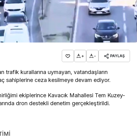
+
-
PAYLAŞ
 trafik kurallarına uymayan, vatandaşların
raç sahiplerine ceza kesilmeye devam ediyor.
rliğimi ekiplerince Kavacık Mahallesi Tem Kuzey-
ında dron destekli denetim gerçekleştirildi.
TİMİ