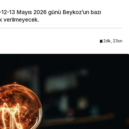
1-12-13 Mayıs 2026 günü Beykoz’un bazı
rik verilmeyecek.
2dk, 23sn