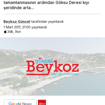
tamamlanmasının ardından Göksu Deresi kıyı
şeridinde arta…
Beykoz Güncel
tarafından yayınlandı
1 Mart 2011, 21:00
yayınlandı
3dk, 9sn