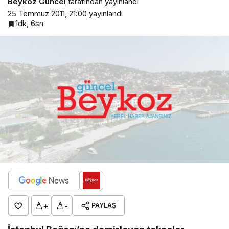
Beykoz Güncel
tarafından yayınlandı
25 Temmuz 2011, 21:00
yayınlandı
1dk, 6sn
+
-
PAYLAŞ