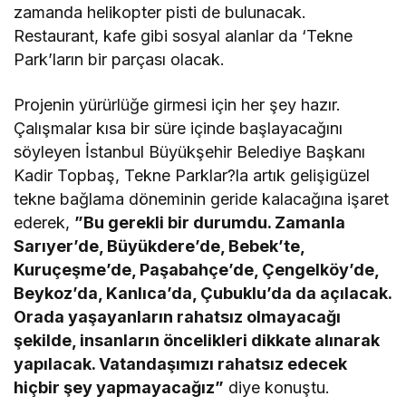
zamanda helikopter pisti de bulunacak.
Restaurant, kafe gibi sosyal alanlar da ‘Tekne
Park’ların bir parçası olacak.
Projenin yürürlüğe girmesi için her şey hazır.
Çalışmalar kısa bir süre içinde başlayacağını
söyleyen İstanbul Büyükşehir Belediye Başkanı
Kadir Topbaş, Tekne Parklar?la artık gelişigüzel
tekne bağlama döneminin geride kalacağına işaret
ederek,
”Bu gerekli bir durumdu. Zamanla
Sarıyer’de, Büyükdere’de, Bebek’te,
Kuruçeşme’de, Paşabahçe’de, Çengelköy’de,
Beykoz’da, Kanlıca’da, Çubuklu’da da açılacak.
Orada yaşayanların rahatsız olmayacağı
şekilde, insanların öncelikleri dikkate alınarak
yapılacak. Vatandaşımızı rahatsız edecek
hiçbir şey yapmayacağız”
diye konuştu.