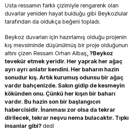
Usta ressamın farklı çizimiyle rengarenk olan
duvarlar yeniden hayat bulduğu gibi Beykozlular
tarafından da oldukça beğeni topladı.
Beykoz duvarları için hazırlamış olduğu projenin
kış mevsiminde düşünülmüş bir proje olduğunun
altını çizen Ressam Orhan Albaş
, ?Beykoz
tevekür etmek yeridir. Her yaprak her ağaç
ayrı ayrı anlatır kendini. Her baharın hazin
sonudur kış. Artık kurumuş odunsu bir ağaç
vardır bahçenizde. Sakın gidip de kesmeyin
kökünden onu. Çünkü her kışın bir baharı
vardır. Bu hazin son bir başlangıcın
habercisidir. İnanması zor olsa da tekrar
dirilecek, tekrar neşvu nema bulacaktır. Tıpkı
insanlar gibi?
dedi