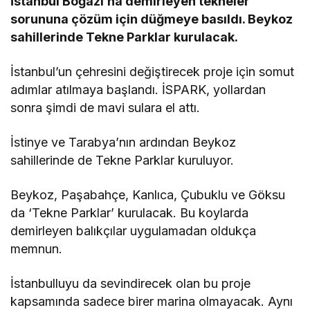
İstanbul Boğazı’na demirleyen tekneler
sorununa çözüm için düğmeye basıldı. Beykoz
sahillerinde Tekne Parklar kurulacak.
İstanbul’un çehresini değiştirecek proje için somut
adımlar atılmaya başlandı. İSPARK, yollardan
sonra şimdi de mavi sulara el attı.
İstinye ve Tarabya’nın ardından Beykoz
sahillerinde de Tekne Parklar kuruluyor.
Beykoz, Paşabahçe, Kanlıca, Çubuklu ve Göksu
da ‘Tekne Parklar’ kurulacak. Bu koylarda
demirleyen balıkçılar uygulamadan oldukça
memnun.
İstanbulluyu da sevindirecek olan bu proje
kapsamında sadece birer marina olmayacak. Aynı