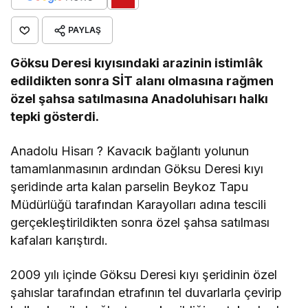
PAYLAŞ
Göksu Deresi kıyısındaki arazinin istimlâk
edildikten sonra SİT alanı olmasına rağmen
özel şahsa satılmasına Anadoluhisarı halkı
tepki gösterdi.
Anadolu Hisarı ? Kavacık bağlantı yolunun
tamamlanmasının ardından Göksu Deresi kıyı
şeridinde arta kalan parselin Beykoz Tapu
Müdürlüğü tarafından Karayolları adına tescili
gerçekleştirildikten sonra özel şahsa satılması
kafaları karıştırdı.
2009 yılı içinde Göksu Deresi kıyı şeridinin özel
şahıslar tarafından etrafının tel duvarlarla çevirip