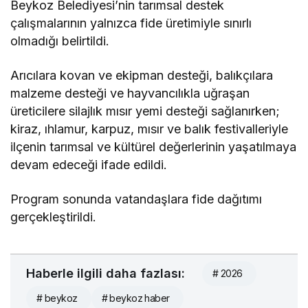
Beykoz Belediyesi’nin tarımsal destek
çalışmalarının yalnızca fide üretimiyle sınırlı
olmadığı belirtildi.
Arıcılara kovan ve ekipman desteği, balıkçılara
malzeme desteği ve hayvancılıkla uğraşan
üreticilere silajlık mısır yemi desteği sağlanırken;
kiraz, ıhlamur, karpuz, mısır ve balık festivalleriyle
ilçenin tarımsal ve kültürel değerlerinin yaşatılmaya
devam edeceği ifade edildi.
Program sonunda vatandaşlara fide dağıtımı
gerçekleştirildi.
Haberle ilgili daha fazlası:
# 2026
# beykoz
# beykoz haber