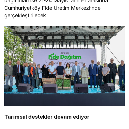
dağıtımları ise 21-24 Mayıs tarihleri arasında
Cumhuriyetköy Fide Üretim Merkezi’nde
gerçekleştirilecek.
Tarımsal destekler devam ediyor