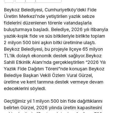
Beykoz Belediyesi, Cumhuriyetköy’deki Fide
Üretim Merkezi’nde yetiştirilen yazlık sebze
fidelerini düzenlenen törenle vatandaşlarla
buluşturmaya başladı. Belediye, 2026 yılı itibarıyla
yazlık-kışlık fide ve süs bitkileriyle birlikte toplam
2 milyon 500 bini aşkın bitki üretimine ulaştı.
Beykoz Belediyesi, bu projeyle ilçeye 65 milyon
TL’lik dolaylı ekonomik destek sağlıyor.Beykoz
Sahili Etkinlik Alanı’nda gerçekleştirilen “2026 Yılı
Yazlık Fide Dağıtım Töreni”nde konuşan Beykoz
Belediye Başkan Vekili Özlem Vural Gürzel,
üretime ve kent tarımına destek vermeye devam
edeceklerini söyledi.
Geçtiğimiz yıl 1 milyon 500 bin fide dağıttıklarını
belirten Gürzel, 2026 yılında üretim kapasitesini