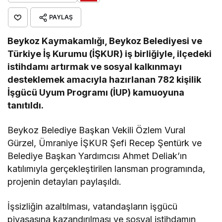
PAYLAŞ
Beykoz Kaymakamlığı, Beykoz Belediyesi ve
Türkiye İş Kurumu (İŞKUR) iş birliğiyle, ilçedeki
istihdamı artırmak ve sosyal kalkınmayı
desteklemek amacıyla hazırlanan 782 kişilik
İşgücü Uyum Programı (İUP) kamuoyuna
tanıtıldı.
Beykoz Belediye Başkan Vekili Özlem Vural
Gürzel, Ümraniye İŞKUR Şefi Recep Şentürk ve
Belediye Başkan Yardımcısı Ahmet Deliak’ın
katılımıyla gerçekleştirilen lansman programında,
projenin detayları paylaşıldı.
İşsizliğin azaltılması, vatandaşların işgücü
piyasasına kazandırılması ve sosyal istihdamın