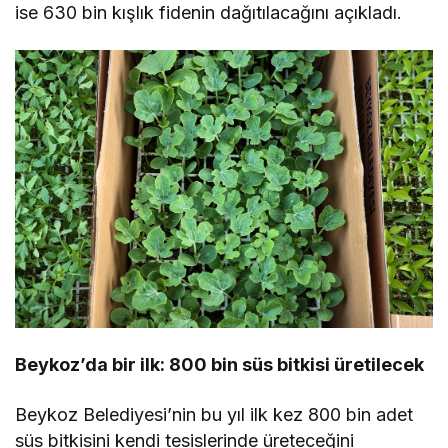
ise 630 bin kışlık fidenin dağıtılacağını açıkladı.
Beykoz’da bir ilk: 800 bin süs bitkisi üretilecek
Beykoz Belediyesi’nin bu yıl ilk kez 800 bin adet
süs bitkisini kendi tesislerinde üreteceğini