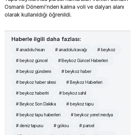
Osmanlı Dönemi’nden kalma voli ve dalyan alanı
olarak kullanıldığı öğrenildi.
Haberle ilgili daha fazlası:
# anadolu hisarı
# anadolu kavağı
# beykoz
# beykoz güncel
# Beykoz Güncel Haberleri
# beykoz gündemi
# beykoz haber
# beykoz haber sitesi
# Beykoz Haberleri
# beykoz haberlri
# beykoz sahil
# Beykoz Son Dakika
# beykoz tapu
# beykoz tapu haberleri
# beykoz yerel medya
# deniz tapusu
# göksu
# parsel