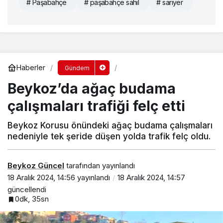
# Paşabahçe
# paşabahçe sahil
# sarıyer
Haberler
Gündem
Beykoz’da ağaç budama
çalışmaları trafiği felç etti
Beykoz Korusu önündeki ağaç budama çalışmaları
nedeniyle tek şeride düşen yolda trafik felç oldu.
Beykoz Güncel
tarafından yayınlandı
18 Aralık 2024, 14:56
yayınlandı
18 Aralık 2024, 14:57
güncellendi
0dk, 35sn