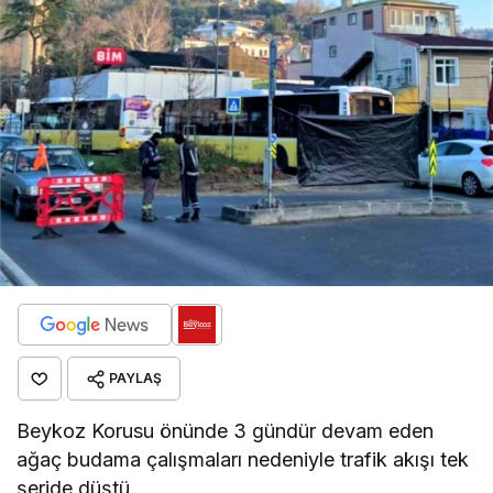
PAYLAŞ
Beykoz Korusu önünde 3 gündür devam eden
ağaç budama çalışmaları nedeniyle trafik akışı tek
şeride düştü.