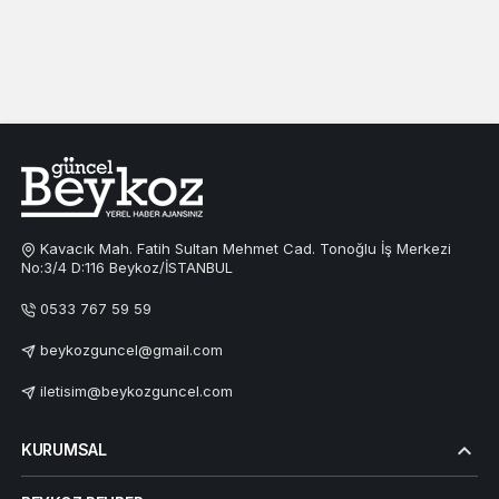
Kavacık Mah. Fatih Sultan Mehmet Cad. Tonoğlu İş Merkezi
No:3/4 D:116 Beykoz/İSTANBUL
0533 767 59 59
beykozguncel@gmail.com
iletisim@beykozguncel.com
KURUMSAL