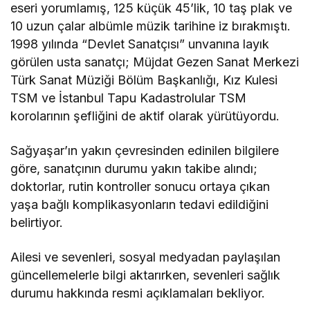
eseri yorumlamış, 125 küçük 45’lik, 10 taş plak ve
10 uzun çalar albümle müzik tarihine iz bırakmıştı.
1998 yılında “Devlet Sanatçısı” unvanına layık
görülen usta sanatçı; Müjdat Gezen Sanat Merkezi
Türk Sanat Müziği Bölüm Başkanlığı, Kız Kulesi
TSM ve İstanbul Tapu Kadastrolular TSM
korolarının şefliğini de aktif olarak yürütüyordu.
Sağyaşar’ın yakın çevresinden edinilen bilgilere
göre, sanatçının durumu yakın takibe alındı;
doktorlar, rutin kontroller sonucu ortaya çıkan
yaşa bağlı komplikasyonların tedavi edildiğini
belirtiyor.
Ailesi ve sevenleri, sosyal medyadan paylaşılan
güncellemelerle bilgi aktarırken, sevenleri sağlık
durumu hakkında resmi açıklamaları bekliyor.