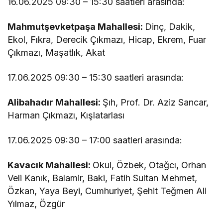
16.06.2025 09:30 – 15:30 saatleri arasında:
Mahmutşevketpaşa Mahallesi:
Dinç, Dakik,
Ekol, Fıkra, Derecik Çıkmazı, Hicap, Ekrem, Fuar
Çıkmazı, Maşatlık, Akat
17.06.2025 09:30 – 15:30 saatleri arasında:
Alibahadır Mahallesi:
Şıh, Prof. Dr. Aziz Sancar,
Harman Çıkmazı, Kışlatarlası
17.06.2025 09:30 – 17:00 saatleri arasında:
Kavacık Mahallesi:
Okul, Özbek, Otağcı, Orhan
Veli Kanık, Balamir, Baki, Fatih Sultan Mehmet,
Özkan, Yaya Beyi, Cumhuriyet, Şehit Teğmen Ali
Yılmaz, Özgür