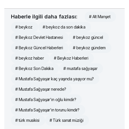
Haberle ilgili daha fazlası:
# Alt Manşet
# beykoz
# beykoz da son dakika
# Beykoz Devlet Hastanesi
# beykoz güncel
# Beykoz Güncel Haberleri
# beykoz gündem
# beykoz haber
# Beykoz Haberleri
# Beykoz Son Dakika
# mustafa sağyaşar
# Mustafa Sağyaşar kaç yaşında yaşıyor mu?
# Mustafa Sağyaşar nerede?
# Mustafa Sağyaşar'ın oğlu kimdir?
# Mustafa Sağyaşar'ın torunu kimdir?
# türk musikisi
# Türk sanat müziği