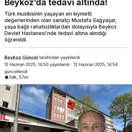
Beykoz’da tedavi altında!
Türk musikisinin yaşayan en kıymetli
değerlerinden olan sanatçı Mustafa Sağyaşar,
yaşa bağlı rahatsızlıklardan dolayısıyla Beykoz
Devlet Hastanesi’nde tedavi altına alındığı
öğrenildi.
Beykoz Güncel
tarafından yayınlandı
12 Haziran 2025, 14:50
yayınlandı
12 Haziran 2025, 14:54
güncellendi
0dk, 57sn