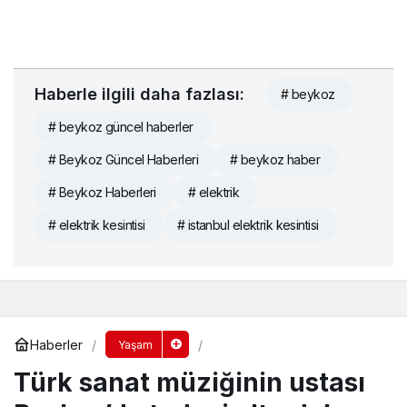
Haberle ilgili daha fazlası:
# beykoz
# beykoz güncel haberler
# Beykoz Güncel Haberleri
# beykoz haber
# Beykoz Haberleri
# elektrik
# elektrik kesintisi
# istanbul elektrik kesintisi
Haberler
Yaşam
Türk sanat müziğinin ustası