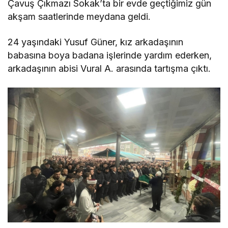
Çavuş Çıkmazı Sokak’ta bir evde geçtiğimiz gün
akşam saatlerinde meydana geldi.
24 yaşındaki Yusuf Güner, kız arkadaşının
babasına boya badana işlerinde yardım ederken,
arkadaşının abisi Vural A. arasında tartışma çıktı.