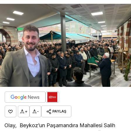
+
-
PAYLAŞ
Olay,
Beykoz’un Paşamandıra Mahallesi Salih