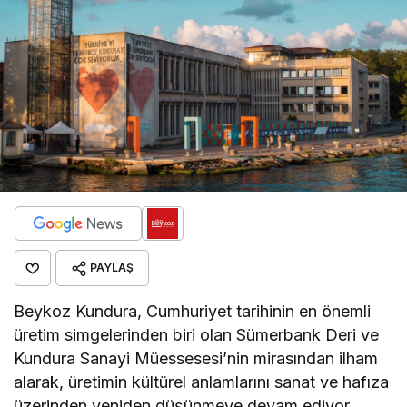
PAYLAŞ
Beykoz Kundura, Cumhuriyet tarihinin en önemli
üretim simgelerinden biri olan Sümerbank Deri ve
Kundura Sanayi Müessesesi’nin mirasından ilham
alarak, üretimin kültürel anlamlarını sanat ve hafıza
üzerinden yeniden düşünmeye devam ediyor.