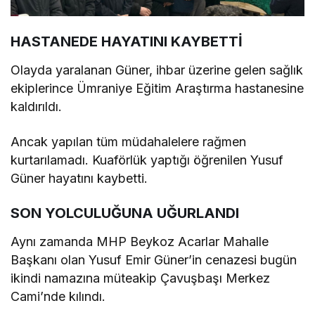
HASTANEDE HAYATINI KAYBETTİ
Olayda yaralanan Güner, ihbar üzerine gelen sağlık
ekiplerince Ümraniye Eğitim Araştırma hastanesine
kaldırıldı.
Ancak yapılan tüm müdahalelere rağmen
kurtarılamadı. Kuaförlük yaptığı öğrenilen Yusuf
Güner hayatını kaybetti.
SON YOLCULUĞUNA UĞURLANDI
Aynı zamanda MHP Beykoz Acarlar Mahalle
Başkanı olan Yusuf Emir Güner’in cenazesi bugün
ikindi namazına müteakip Çavuşbaşı Merkez
Cami’nde kılındı.