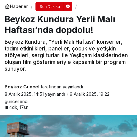
Haberler
Son Dakika
Beykoz Kundura Yerli Malı
Haftası’nda dopdolu!
Beykoz Kundura, “Yerli Malı Haftası” konserler,
tadım etkinlikleri, paneller, çocuk ve yetişkin
atölyeleri, sergi turları ile Yeşilçam klasiklerinden
oluşan film gösterimleriyle kapsamlı bir program
sunuyor.
Beykoz Güncel
tarafından yayınlandı
8 Aralık 2025, 14:51
yayınlandı
9 Aralık 2025, 19:22
güncellendi
4dk, 17sn