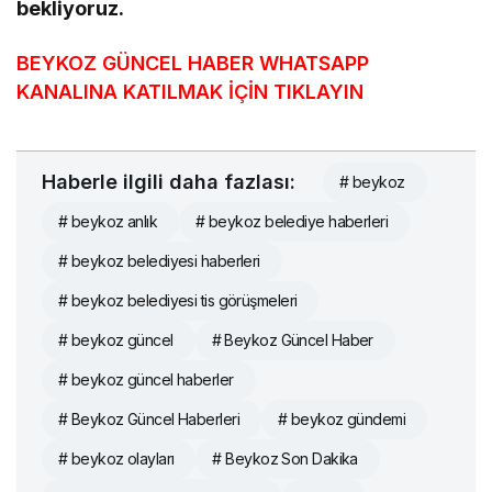
bekliyoruz.
BEYKOZ GÜNCEL HABER WHATSAPP
KANALINA KATILMAK İÇİN TIKLAYIN
Haberle ilgili daha fazlası:
# beykoz
# beykoz anlık
# beykoz belediye haberleri
# beykoz belediyesi haberleri
# beykoz belediyesi tis görüşmeleri
# beykoz güncel
# Beykoz Güncel Haber
# beykoz güncel haberler
# Beykoz Güncel Haberleri
# beykoz gündemi
# beykoz olayları
# Beykoz Son Dakika