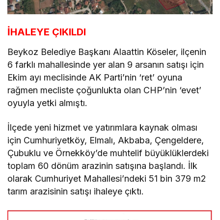
İHALEYE ÇIKILDI
Beykoz Belediye Başkanı Alaattin Köseler, ilçenin
6 farklı mahallesinde yer alan 9 arsanın satışı için
Ekim ayı meclisinde AK Parti’nin ‘ret’ oyuna
rağmen mecliste çoğunlukta olan CHP’nin ‘evet’
oyuyla yetki almıştı.
İlçede yeni hizmet ve yatırımlara kaynak olması
için Cumhuriyetköy, Elmalı, Akbaba, Çengeldere,
Çubuklu ve Örnekköy’de muhtelif büyüklüklerdeki
toplam 60 dönüm arazinin satışına başlandı. İlk
olarak Cumhuriyet Mahallesi’ndeki 51 bin 379 m2
tarım arazisinin satışı ihaleye çıktı.