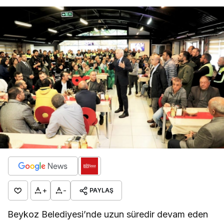
+
-
PAYLAŞ
Beykoz Belediyesi’nde uzun süredir devam eden