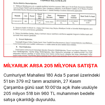
MİLYARLIK ARSA 205 MİLYONA SATIŞTA
Cumhuriyet Mahallesi 180 Ada 5 parsel üzerindeki
51 bin 379 m2 tarım arazisinin, 27 Kasım
Çarşamba günü saat 10:00’da açık ihale usulüyle
205 milyon 518 bin 960 TL muhammen bedelle
satışa çıkarıldığı duyuruldu.