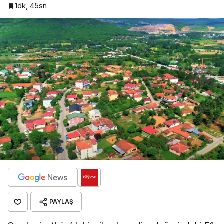
1dk, 45sn
PAYLAŞ