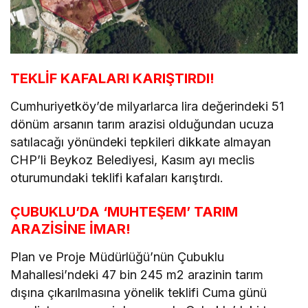
TEKLİF KAFALARI KARIŞTIRDI!
Cumhuriyetköy’de milyarlarca lira değerindeki 51
dönüm arsanın tarım arazisi olduğundan ucuza
satılacağı yönündeki tepkileri dikkate almayan
CHP’li Beykoz Belediyesi, Kasım ayı meclis
oturumundaki teklifi kafaları karıştırdı.
ÇUBUKLU’DA ‘MUHTEŞEM’ TARIM
ARAZİSİNE İMAR!
Plan ve Proje Müdürlüğü’nün Çubuklu
Mahallesi’ndeki 47 bin 245 m2 arazinin tarım
dışına çıkarılmasına yönelik teklifi Cuma günü