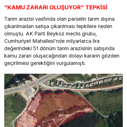
“KAMU ZARARI OLUŞUYOR” TEPKİSİ
Tarım arazisi vasfında olan parselin tarım dışına
çıkarılmadan satışa çıkarılması tepkilere neden
olmuştu. AK Parti Beykoz meclis grubu,
Cumhuriyet Mahallesi’nde milyarlarca lira
değerindeki 51 dönüm tarım arazisinin satışında
kamu zararı oluşacağından dolayı kararın gözden
geçirilmesi gerektiğini vurgulamıştı.