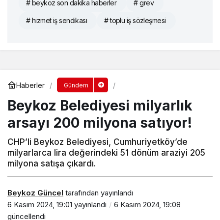
# beykoz son dakika haberler
# grev
# hizmet iş sendikası
# toplu iş sözleşmesi
Haberler
Gündem
Beykoz Belediyesi milyarlık
arsayı 200 milyona satıyor!
CHP’li Beykoz Belediyesi, Cumhuriyetköy’de
milyarlarca lira değerindeki 51 dönüm araziyi 205
milyona satışa çıkardı.
Beykoz Güncel
tarafından yayınlandı
6 Kasım 2024, 19:01
yayınlandı
6 Kasım 2024, 19:08
güncellendi