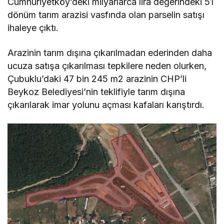
Cumhuriyetköy’deki milyarlarca lira değerindeki 51
dönüm tarım arazisi vasfında olan parselin satışı
ihaleye çıktı.
Arazinin tarım dışına çıkarılmadan ederinden daha
ucuza satışa çıkarılması tepkilere neden olurken,
Çubuklu’daki 47 bin 245 m2 arazinin CHP’li
Beykoz Belediyesi’nin teklifiyle tarım dışına
çıkarılarak imar yolunu açması kafaları karıştırdı.