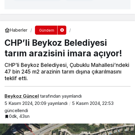
Haberler
Gündem
CHP’li Beykoz Belediyesi
tarım arazisini imara açıyor!
CHP’li Beykoz Belediyesi, Çubuklu Mahallesi’ndeki
47 bin 245 m2 arazinin tarım dışına çıkarılmasını
teklif etti.
Beykoz Güncel
tarafından yayınlandı
5 Kasım 2024, 20:09
yayınlandı
5 Kasım 2024, 22:53
güncellendi
0dk, 43sn