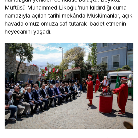
Müftüsü Muhammed Likoğlu’nun kıldırdığı cuma
namazıyla açılan tarihi mekânda Müslümanlar, açık
havada omuz omuza saf tutarak ibadet etmenin
heyecanını yaşadı.