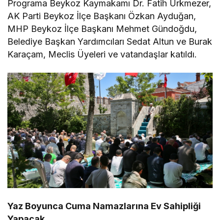
Programa Beykoz Kaymakamı Dr. Fatih Ürkmezer,
AK Parti Beykoz İlçe Başkanı Özkan Ayduğan,
MHP Beykoz İlçe Başkanı Mehmet Gündoğdu,
Belediye Başkan Yardımcıları Sedat Altun ve Burak
Karaçam, Meclis Üyeleri ve vatandaşlar katıldı.
Yaz Boyunca Cuma Namazlarına Ev Sahipliği
Yapacak