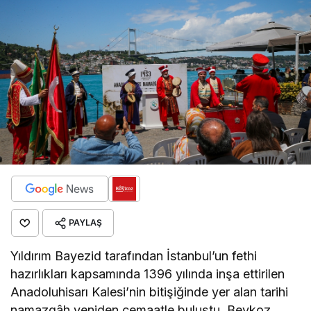
PAYLAŞ
Yıldırım Bayezid tarafından İstanbul’un fethi
hazırlıkları kapsamında 1396 yılında inşa ettirilen
Anadoluhisarı Kalesi’nin bitişiğinde yer alan tarihi
namazgâh yeniden cemaatle buluştu. Beykoz