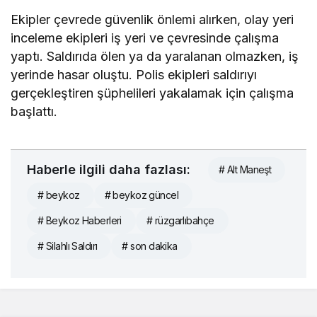
Ekipler çevrede güvenlik önlemi alırken, olay yeri
inceleme ekipleri iş yeri ve çevresinde çalışma
yaptı. Saldırıda ölen ya da yaralanan olmazken, iş
yerinde hasar oluştu. Polis ekipleri saldırıyı
gerçekleştiren şüphelileri yakalamak için çalışma
başlattı.
Haberle ilgili daha fazlası:
# Alt Maneşt
# beykoz
# beykoz güncel
# Beykoz Haberleri
# rüzgarlıbahçe
# Silahlı Saldırı
# son dakika