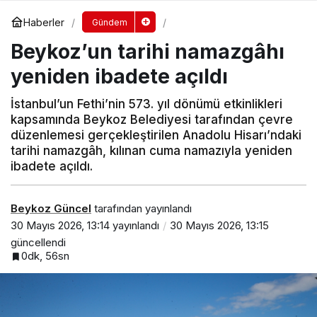
Haberler
Gündem
Beykoz’un tarihi namazgâhı
yeniden ibadete açıldı
İstanbul’un Fethi’nin 573. yıl dönümü etkinlikleri
kapsamında Beykoz Belediyesi tarafından çevre
düzenlemesi gerçekleştirilen Anadolu Hisarı’ndaki
tarihi namazgâh, kılınan cuma namazıyla yeniden
ibadete açıldı.
Beykoz Güncel
tarafından yayınlandı
30 Mayıs 2026, 13:14
yayınlandı
30 Mayıs 2026, 13:15
güncellendi
0dk, 56sn