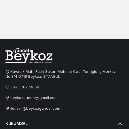
Kavacık Mah. Fatih Sultan Mehmet Cad. Tonoğlu İş Merkezi
No:3/4 D:116 Beykoz/İSTANBUL
0533 767 59 59
beykozguncel@gmail.com
iletisim@beykozguncel.com
KURUMSAL