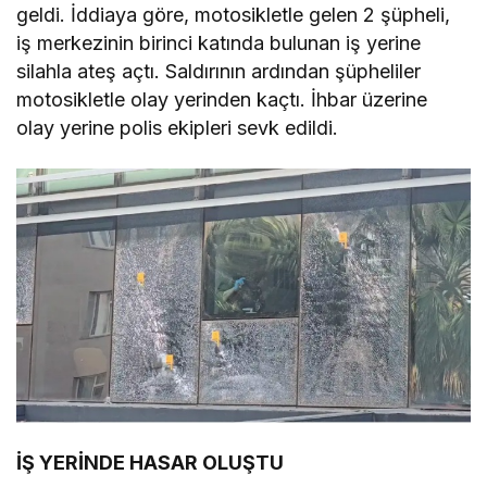
geldi. İddiaya göre, motosikletle gelen 2 şüpheli,
iş merkezinin birinci katında bulunan iş yerine
silahla ateş açtı. Saldırının ardından şüpheliler
motosikletle olay yerinden kaçtı. İhbar üzerine
olay yerine polis ekipleri sevk edildi.
İŞ YERİNDE HASAR OLUŞTU