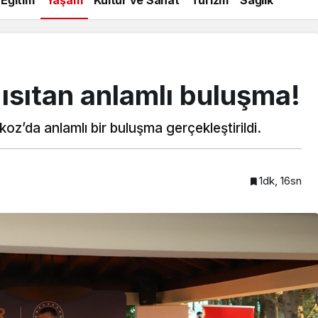
 ısıtan anlamlı buluşma!
oz’da anlamlı bir buluşma gerçekleştirildi.
1dk, 16sn
Beykoz’a nefesleri kesecek