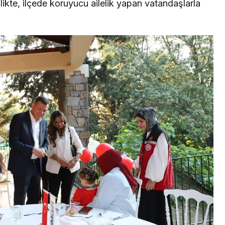
ikte, ilçede koruyucu ailelik yapan vatandaşlarla