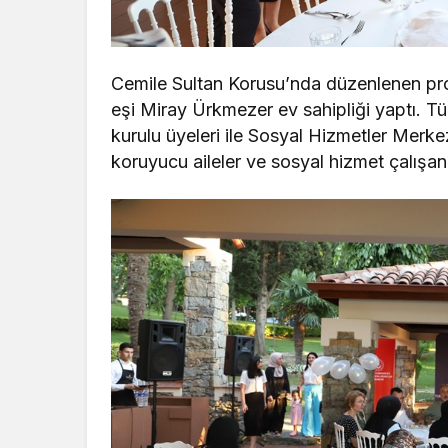
Cemile Sultan Korusu’nda düzenlenen p
eşi Miray Ürkmezer ev sahipliği yaptı. 
kurulu üyeleri ile Sosyal Hizmetler Merkez
koruyucu aileler ve sosyal hizmet çalışanl