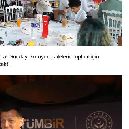
t Günday, koruyucu ailelerin toplum için
ekti.