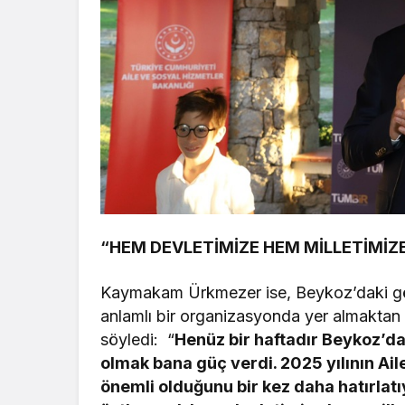
“HEM DEVLETİMİZE HEM MİLLETİMİ
Kaymakam Ürkmezer ise, Beykoz’daki gö
anlamlı bir organizasyonda yer almakta
söyledi: “
Henüz bir haftadır Beykoz’da
olmak bana güç verdi. 2025 yılının Aile
önemli olduğunu bir kez daha hatırlatıy