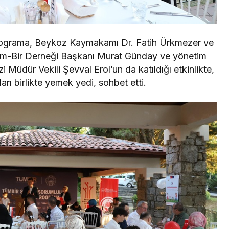
rograma, Beykoz Kaymakamı Dr. Fatih Ürkmezer ve
Tüm-Bir Derneği Başkanı Murat Günday ve yönetim
i Müdür Vekili Şevval Erol’un da katıldığı etkinlikte,
arı birlikte yemek yedi, sohbet etti.