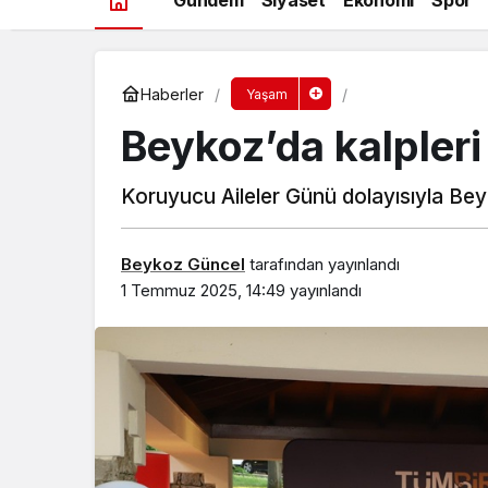
Haberler
Yaşam
Beykoz’da kalpleri
Koruyucu Aileler Günü dolayısıyla Beyk
Beykoz Güncel
tarafından yayınlandı
1 Temmuz 2025, 14:49
yayınlandı
Beykoz’da gençler