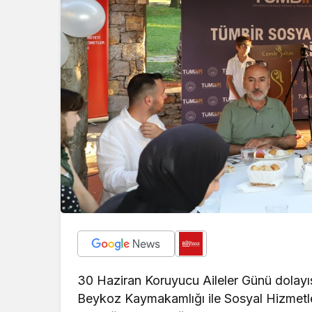
geleceklerini şekill
30 Haziran Koruyucu Aileler Günü dolayıs
Beykoz Kaymakamlığı ile Sosyal Hizmetl