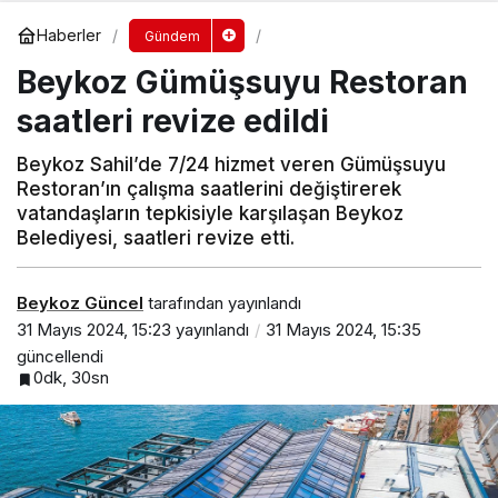
Haberler
Gündem
Beykoz Gümüşsuyu Restoran
saatleri revize edildi
Beykoz Sahil’de 7/24 hizmet veren Gümüşsuyu
Restoran’ın çalışma saatlerini değiştirerek
vatandaşların tepkisiyle karşılaşan Beykoz
Belediyesi, saatleri revize etti.
Beykoz Güncel
tarafından yayınlandı
31 Mayıs 2024, 15:23
yayınlandı
31 Mayıs 2024, 15:35
güncellendi
0dk, 30sn