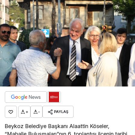
+
-
PAYLAŞ
Beykoz Belediye Başkanı Alaattin Köseler,
“Mahalle Buluşmaları”nın 6. toplantısı ilçenin tarihi