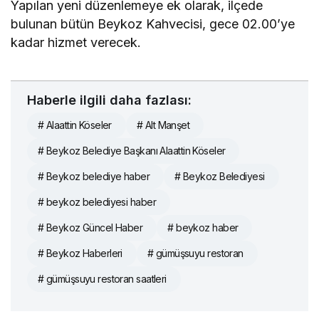
Yapılan yeni düzenlemeye ek olarak, ilçede
bulunan bütün Beykoz Kahvecisi, gece 02.00’ye
kadar hizmet verecek.
Haberle ilgili daha fazlası:
# Alaattin Köseler
# Alt Manşet
# Beykoz Belediye Başkanı Alaattin Köseler
# Beykoz belediye haber
# Beykoz Belediyesi
# beykoz belediyesi haber
# Beykoz Güncel Haber
# beykoz haber
# Beykoz Haberleri
# gümüşsuyu restoran
# gümüşsuyu restoran saatleri