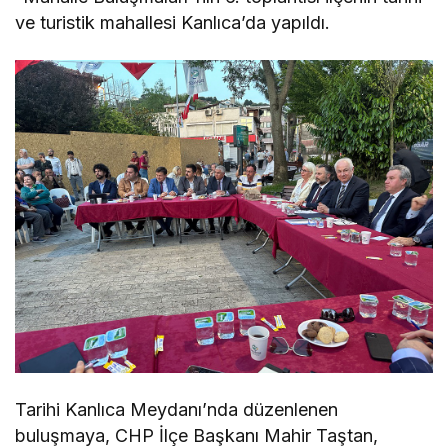
ve turistik mahallesi Kanlıca’da yapıldı.
Tarihi Kanlıca Meydanı’nda düzenlenen
buluşmaya, CHP İlçe Başkanı Mahir Taştan,