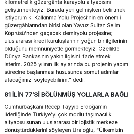
kilometrelik güzergâhta karayolu altyapısını
geliştirmekteyiz. Burada yeri gelmişken belirtmek
istiyorum ki Kalkınma Yolu Projesi’nin en önemli
güzergâhlarından birisi olan Yavuz Sultan Selim
Köprüsü’nden geçecek demiryolu projesine;
uluslararası kredi kuruluşlarının yoğun bir ilgilerinin
olduğunu memnuniyetle görmekteyiz. Özellikle
Dünya Bankasının yakın ilgisini ifade etmek
isterim. 2025 yılının ilk aylarında bu projenin yapım
sürecine başlanması hususunda somut adımlar
atacağımızı söyleyebilirim.” dedi.
81 İLİN 77’Sİ BÖLÜNMÜŞ YOLLARLA BAĞLI
Cumhurbaşkanı Recep Tayyip Erdoğan’ın
liderliğinde Türkiye’yi çok modlu taşımacılık
altyapısı sunan uluslararası bir lojistik merkeze
dönüştürdüklerini söyleyen Uraloğlu, “Ülkemizin