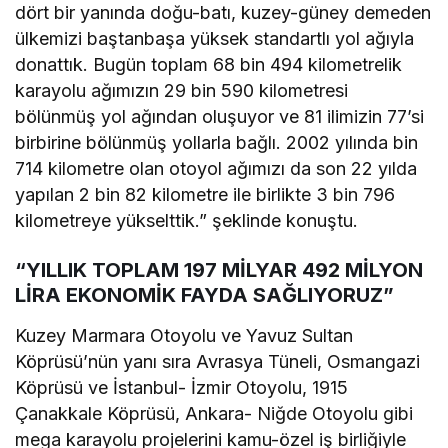
dört bir yanında doğu-batı, kuzey-güney demeden
ülkemizi baştanbaşa yüksek standartlı yol ağıyla
donattık. Bugün toplam 68 bin 494 kilometrelik
karayolu ağımızın 29 bin 590 kilometresi
bölünmüş yol ağından oluşuyor ve 81 ilimizin 77’si
birbirine bölünmüş yollarla bağlı. 2002 yılında bin
714 kilometre olan otoyol ağımızı da son 22 yılda
yapılan 2 bin 82 kilometre ile birlikte 3 bin 796
kilometreye yükselttik.” şeklinde konuştu.
“YILLIK TOPLAM 197 MİLYAR 492 MİLYON
LİRA EKONOMİK FAYDA SAĞLIYORUZ”
Kuzey Marmara Otoyolu ve Yavuz Sultan
Köprüsü’nün yanı sıra Avrasya Tüneli, Osmangazi
Köprüsü ve İstanbul- İzmir Otoyolu, 1915
Çanakkale Köprüsü, Ankara- Niğde Otoyolu gibi
mega karayolu projelerini kamu-özel iş birliğiyle