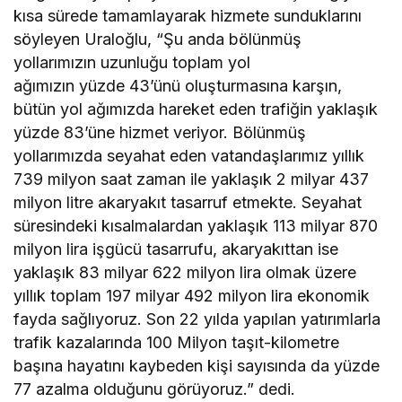
kısa sürede tamamlayarak hizmete sunduklarını
söyleyen Uraloğlu, “Şu anda bölünmüş
yollarımızın uzunluğu toplam yol
ağımızın yüzde 43’ünü oluşturmasına karşın,
bütün yol ağımızda hareket eden trafiğin yaklaşık
yüzde 83’üne hizmet veriyor. Bölünmüş
yollarımızda seyahat eden vatandaşlarımız yıllık
739 milyon saat zaman ile yaklaşık 2 milyar 437
milyon litre akaryakıt tasarruf etmekte. Seyahat
süresindeki kısalmalardan yaklaşık 113 milyar 870
milyon lira işgücü tasarrufu, akaryakıttan ise
yaklaşık 83 milyar 622 milyon lira olmak üzere
yıllık toplam 197 milyar 492 milyon lira ekonomik
fayda sağlıyoruz. Son 22 yılda yapılan yatırımlarla
trafik kazalarında 100 Milyon taşıt-kilometre
başına hayatını kaybeden kişi sayısında da yüzde
77 azalma olduğunu görüyoruz.” dedi.