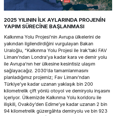
2025 YILININ İLK AYLARINDA PROJENİN
YAPIM SÜRECİNE BAŞLANMASI
Kalkınma Yolu Projesi’nin Avrupa ülkelerini de
yakından ilgilendirdiğini vurgulayan Bakan
Uraloğlu, “Kalkınma Yolu Projesi ile Irak’taki FAV
Limanı’ndan Londra’ya kadar kara ve demir yolu
ile Avrupa’nın her ülkesine kesintisiz ulaşım
sağlayacağız. 2030’da tamamlanmasını
planladığımız projemiz; Fav Limanı’ndan
Türkiye’ye kadar uzanan yaklaşık bin 200
kilometrelik çift yönlü otoyol ve demiryolu inşasını
içeriyor. Ülkemizde Kalkınma Yolu koridoru ile
ilişkili, Ovaköy’den Edirne’ye kadar uzanan 2 bin
94 kilometrelik güzergâhta demiryolu ve bin 923