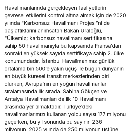
Havalimanlarında gerçekleşen faaliyetlerin
çevresel etkilerini kontrol altına almak için de 2020
yılında “Karbonsuz Havalimanı Projesi”ni de
başlattıklarını anımsatan Bakan Uraloğlu,
“Ülkemiz; karbonsuz havalimanı sertifikasına
sahip 50 havalimanıyla bu kapsamda Fransa’dan
sonraki en yüksek sayıda sertifikaya sahip 2. ülke
konumundadır. İstanbul Havalimanımız günlük
ortalama bin 500’e yakın uçuş ile bugün dünyanın
en büyük küresel transit merkezlerinden biri
olurken, Avrupa’nın en yoğun havalimanları
sıralamasında ilk sırada. Sabiha Gökçen ve
Antalya Havalimanları da ilk 10 Havalimanı
arasında yer almaktadır. Türkiye’deki
havalimanlarımızı kullanan yolcu sayısı 177 milyonu
geçerken, bu yıl sonunda bu sayının 236
milyonun, 2025 yılında da 250 milyonun üstüne