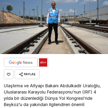
PAYLAŞ
Ulaştırma ve Altyapı Bakanı Abdulkadir Uraloğlu,
Uluslararası Karayolu Federasyonu’nun (IRF) 4
yılda bir düzenlediği Dünya Yol Kongresi’nde
Beykoz’u da yakından ilgilendiren önemli