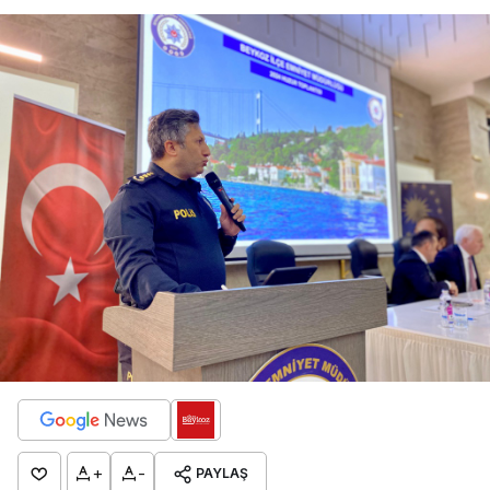
+
-
PAYLAŞ