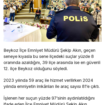
Beykoz İlçe Emniyet Müdürü Şekip Akın, geçen
seneye kıyasla bu sene ilçedeki suçlar yüzde 8
oranında azaldığını, 39 ilçe arasında ise en güvenli
12. ilçe Beykoz olduğunu söyledi.
2023 yılında 59 araç ile hizmet verilirken 2024
yılında emniyetin imkânları ile araç sayısı 81’e çıktı.
İşlenen her suçun yüzde 97’sinin aydınlatıldığını
ifade eden İlçe Emniyet Müdürü Şekip Akın,