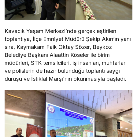
Kavacık Yaşam Merkezi’nde gerçekleştirilen
toplantıya, İlçe Emniyet Müdürü Şekip Akın’ın yanı
sıra, Kaymakam Faik Oktay Sözer, Beykoz
Belediye Başkanı Alaattin Köseler ile birim
müdürleri, STK temsilcileri, iş insanları, muhtarlar
ve polislerin de hazır bulunduğu toplantı saygı
duruşu ve İstiklal Marşı’nın okunmasıyla başladı.