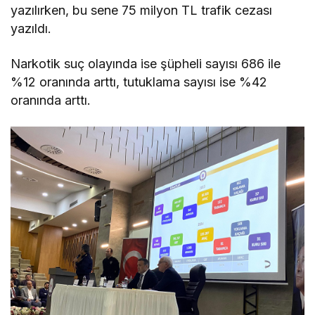
yazılırken, bu sene 75 milyon TL trafik cezası
yazıldı.
Narkotik suç olayında ise şüpheli sayısı 686 ile
%12 oranında arttı, tutuklama sayısı ise %42
oranında arttı.