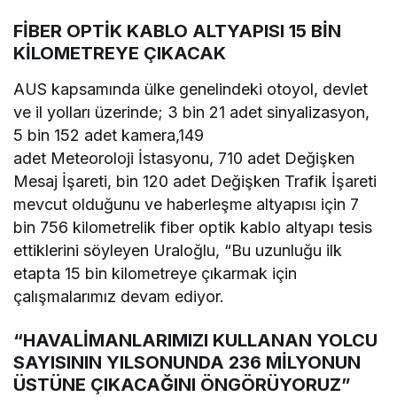
FİBER OPTİK KABLO ALTYAPISI 15 BİN
KİLOMETREYE ÇIKACAK
AUS kapsamında ülke genelindeki otoyol, devlet
ve il yolları üzerinde; 3 bin 21 adet sinyalizasyon,
5 bin 152 adet kamera,149
adet Meteoroloji İstasyonu, 710 adet Değişken
Mesaj İşareti, bin 120 adet Değişken Trafik İşareti
mevcut olduğunu ve haberleşme altyapısı için 7
bin 756 kilometrelik fiber optik kablo altyapı tesis
ettiklerini söyleyen Uraloğlu, “Bu uzunluğu ilk
etapta 15 bin kilometreye çıkarmak için
çalışmalarımız devam ediyor.
“HAVALİMANLARIMIZI KULLANAN YOLCU
SAYISININ YILSONUNDA 236 MİLYONUN
ÜSTÜNE ÇIKACAĞINI ÖNGÖRÜYORUZ”