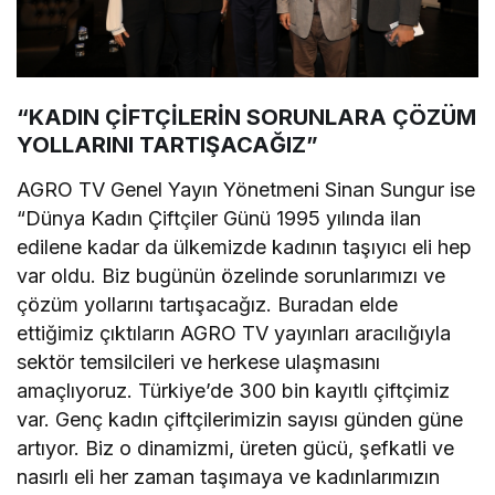
“KADIN ÇİFTÇİLERİN SORUNLARA ÇÖZÜM
YOLLARINI TARTIŞACAĞIZ”
AGRO TV Genel Yayın Yönetmeni Sinan Sungur ise
“Dünya Kadın Çiftçiler Günü 1995 yılında ilan
edilene kadar da ülkemizde kadının taşıyıcı eli hep
var oldu. Biz bugünün özelinde sorunlarımızı ve
çözüm yollarını tartışacağız. Buradan elde
ettiğimiz çıktıların AGRO TV yayınları aracılığıyla
sektör temsilcileri ve herkese ulaşmasını
amaçlıyoruz. Türkiye’de 300 bin kayıtlı çiftçimiz
var. Genç kadın çiftçilerimizin sayısı günden güne
artıyor. Biz o dinamizmi, üreten gücü, şefkatli ve
nasırlı eli her zaman taşımaya ve kadınlarımızın