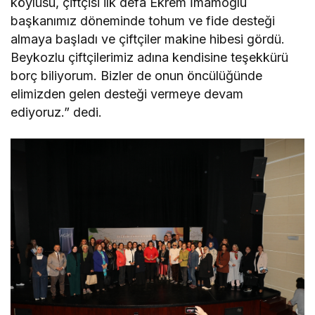
köylüsü, çiftçisi ilk defa Ekrem İmamoğlu
başkanımız döneminde tohum ve fide desteği
almaya başladı ve çiftçiler makine hibesi gördü.
Beykozlu çiftçilerimiz adına kendisine teşekkürü
borç biliyorum. Bizler de onun öncülüğünde
elimizden gelen desteği vermeye devam
ediyoruz.” dedi.