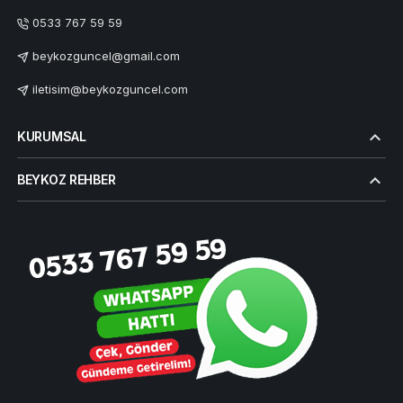
0533 767 59 59
beykozguncel@gmail.com
iletisim@beykozguncel.com
KURUMSAL
BEYKOZ REHBER