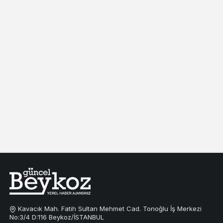
Kavacık Mah. Fatih Sultan Mehmet Cad. Tonoğlu İş Merkezi
No:3/4 D:116 Beykoz/İSTANBUL