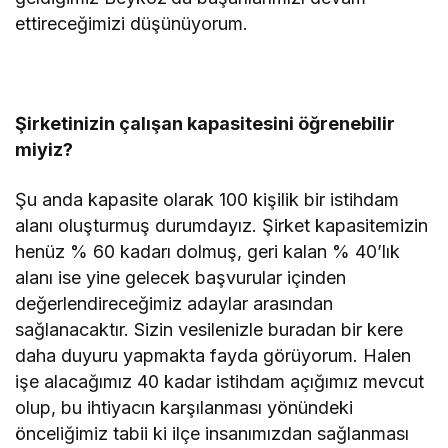
ettireceğimizi düşünüyorum.
Şirketinizin çalışan kapasitesini öğrenebilir
miyiz?
Şu anda kapasite olarak 100 kişilik bir istihdam
alanı oluşturmuş durumdayız. Şirket kapasitemizin
henüz % 60 kadarı dolmuş, geri kalan % 40’lık
alanı ise yine gelecek başvurular içinden
değerlendireceğimiz adaylar arasından
sağlanacaktır. Sizin vesilenizle buradan bir kere
daha duyuru yapmakta fayda görüyorum. Halen
işe alacağımız 40 kadar istihdam açığımız mevcut
olup, bu ihtiyacın karşılanması yönündeki
önceliğimiz tabii ki ilçe insanımızdan sağlanması