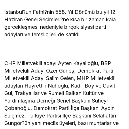
İstanbul?un Fethi?nin 558. Yıl Dönümü bu yıl 12
Haziran Genel Seçimleri?ne kısa bir zaman kala
gerçekleşmesi nedeniyle birçok siyasi parti
adayları ve temsilcileri de katıldı.
CHP Milletvekili adayı Ayten Kayalıoğlu, BBP
Milletvekili Adayı Özer Güneş, Demokrat Parti
Milletvekili Adayı Salim Gelen, MHP Milletvekili
adayları Hayrettin Nuhoğlu, Kadir Boy ve Cavit
Gül, Trakyalılar ve Rumeli Balkan Kültür ve
Yardımlaşma Derneği Genel Başkanı Süheyl
Çobanoğlu, Demokrat Parti İlçe Başkanı Aydın
Suiçmez, Türkiye Partisi İlçe Başkanı Selahattin
Güngör?ün yanı meclis üyeleri, bazı muhtarlar ve