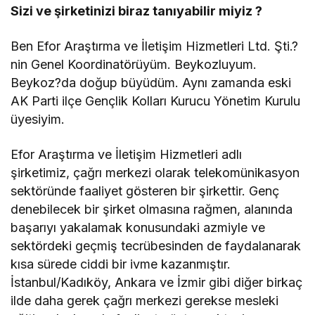
Sizi ve şirketinizi biraz tanıyabilir miyiz ?
Ben Efor Araştırma ve İletişim Hizmetleri Ltd. Şti.?
nin Genel Koordinatörüyüm. Beykozluyum.
Beykoz?da doğup büyüdüm. Aynı zamanda eski
AK Parti ilçe Gençlik Kolları Kurucu Yönetim Kurulu
üyesiyim.
Efor Araştırma ve İletişim Hizmetleri adlı
şirketimiz, çağrı merkezi olarak telekomünikasyon
sektöründe faaliyet gösteren bir şirkettir. Genç
denebilecek bir şirket olmasına rağmen, alanında
başarıyı yakalamak konusundaki azmiyle ve
sektördeki geçmiş tecrübesinden de faydalanarak
kısa sürede ciddi bir ivme kazanmıştır.
İstanbul/Kadıköy, Ankara ve İzmir gibi diğer birkaç
ilde daha gerek çağrı merkezi gerekse mesleki