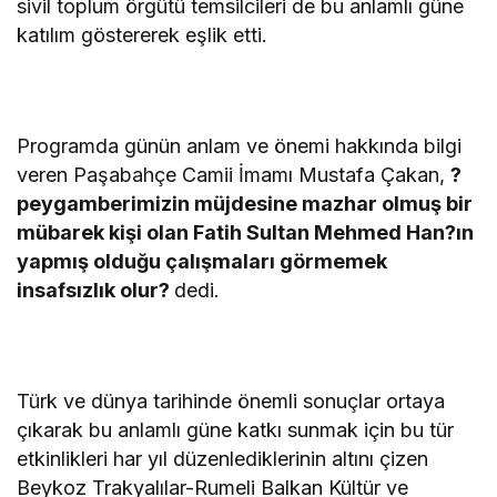
sivil toplum örgütü temsilcileri de bu anlamlı güne
katılım göstererek eşlik etti.
Programda günün anlam ve önemi hakkında bilgi
veren Paşabahçe Camii İmamı Mustafa Çakan,
?
peygamberimizin müjdesine mazhar olmuş bir
mübarek kişi olan Fatih Sultan Mehmed Han?ın
yapmış olduğu çalışmaları görmemek
insafsızlık olur?
dedi.
Türk ve dünya tarihinde önemli sonuçlar ortaya
çıkarak bu anlamlı güne katkı sunmak için bu tür
etkinlikleri har yıl düzenlediklerinin altını çizen
Beykoz Trakyalılar-Rumeli Balkan Kültür ve