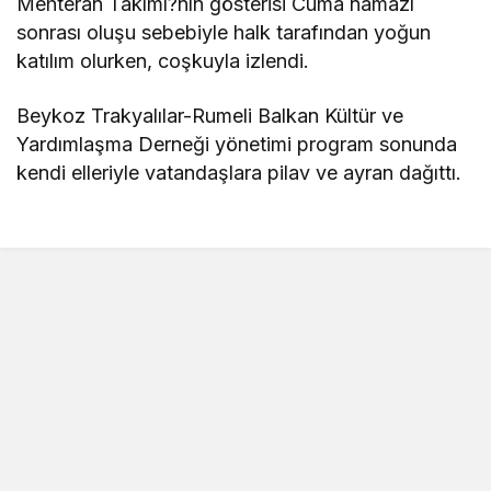
Mehteran Takımı?nın gösterisi Cuma namazı
sonrası oluşu sebebiyle halk tarafından yoğun
katılım olurken, coşkuyla izlendi.
Beykoz Trakyalılar-Rumeli Balkan Kültür ve
Yardımlaşma Derneği yönetimi program sonunda
kendi elleriyle vatandaşlara pilav ve ayran dağıttı.