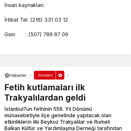
İnsan kaynakları:
İrtibat Tel: (216) 331 03 12
Gsm : (507) 789 87 09
Haberler
Gündem
Fetih kutlamaları ilk
Trakyalılardan geldi
İstanbul?un Fethinin 558. Yıl Dönümü
münasebetiyle ilçe genelinde yapılacak olan
etkinliklerin ilki Beykoz Trakyalılar ve Rumeli
Balkan Kültür ve Yardımlaşma Derneği tarafından