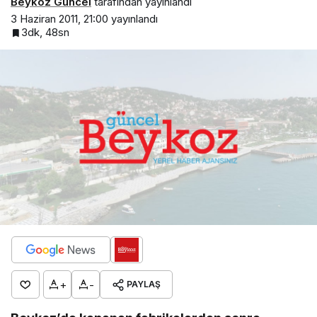
Beykoz Güncel
tarafından yayınlandı
3 Haziran 2011, 21:00
yayınlandı
3dk, 48sn
+
-
PAYLAŞ