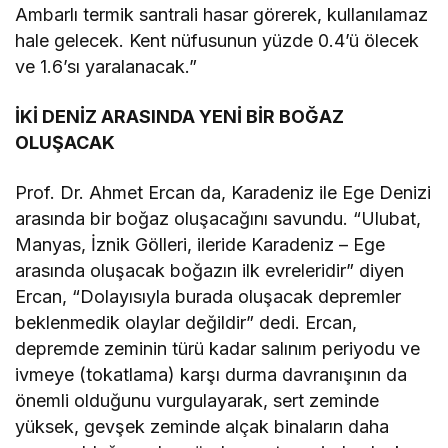
Ambarlı termik santrali hasar görerek, kullanılamaz
hale gelecek. Kent nüfusunun yüzde 0.4’ü ölecek
ve 1.6’sı yaralanacak.”
İKİ DENİZ ARASINDA YENİ BİR BOĞAZ
OLUŞACAK
Prof. Dr. Ahmet Ercan da, Karadeniz ile Ege Denizi
arasında bir boğaz oluşacağını savundu. “Ulubat,
Manyas, İznik Gölleri, ileride Karadeniz – Ege
arasında oluşacak boğazın ilk evreleridir” diyen
Ercan, “Dolayısıyla burada oluşacak depremler
beklenmedik olaylar değildir” dedi. Ercan,
depremde zeminin türü kadar salınım periyodu ve
ivmeye (tokatlama) karşı durma davranışının da
önemli olduğunu vurgulayarak, sert zeminde
yüksek, gevşek zeminde alçak binaların daha