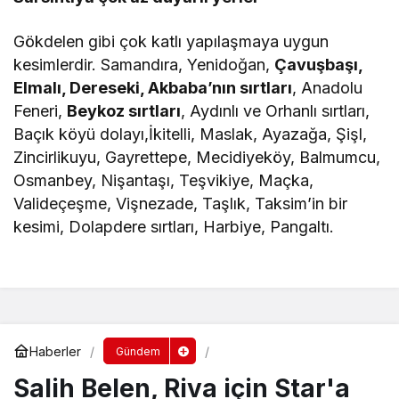
Gökdelen gibi çok katlı yapılaşmaya uygun
kesimlerdir. Samandıra, Yenidoğan,
Çavuşbaşı,
Elmalı, Dereseki, Akbaba’nın sırtları
, Anadolu
Feneri,
Beykoz sırtları
, Aydınlı ve Orhanlı sırtları,
Baçık köyü dolayı,İkitelli, Maslak, Ayazağa, Şişl,
Zincirlikuyu, Gayrettepe, Mecidiyeköy, Balmumcu,
Osmanbey, Nişantaşı, Teşvikiye, Maçka,
Valideçeşme, Vişnezade, Taşlık, Taksim’in bir
kesimi, Dolapdere sırtları, Harbiye, Pangaltı.
Haberler
Gündem
Salih Belen, Riva için Star'a