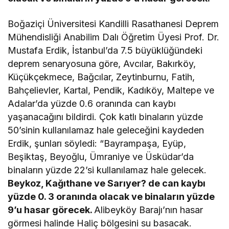
Boğaziçi Üniversitesi Kandilli Rasathanesi Deprem
Mühendisliği Anabilim Dalı Öğretim Üyesi Prof. Dr.
Mustafa Erdik, İstanbul’da 7.5 büyüklüğündeki
deprem senaryosuna göre, Avcılar, Bakırköy,
Küçükçekmece, Bağcılar, Zeytinburnu, Fatih,
Bahçelievler, Kartal, Pendik, Kadıköy, Maltepe ve
Adalar’da yüzde 0.6 oranında can kaybı
yaşanacağını bildirdi. Çok katlı binaların yüzde
50’sinin kullanılamaz hale geleceğini kaydeden
Erdik, şunları söyledi: “Bayrampaşa, Eyüp,
Beşiktaş, Beyoğlu, Ümraniye ve Üsküdar’da
binaların yüzde 22’si kullanılamaz hale gelecek.
Beykoz, Kağıthane ve Sarıyer? de can kaybı
yüzde 0. 3 oranında olacak ve binaların yüzde
9’u hasar görecek.
Alibeyköy Barajı’nın hasar
görmesi halinde Haliç bölgesini su basacak.