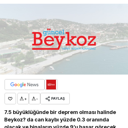
+
-
PAYLAŞ
7.5 büyüklüğünde bir deprem olması halinde
Beykoz? da can kaybı yüzde 0.3 oranında
olacak ve binaların yüzde 9’u hasar görecek.