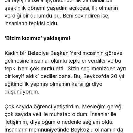
olmayışına ise alışıyorsunuz! İlk zamanlar bir
şaşkınlık dönemi yaşadım açıkçası, ilk olmanın
verdiği bir durumdu bu. Beni sevindiren ise,
insanların tepkisi oldu.
‘Bizim kızımız’ yaklaşımı!
Kadın bir Belediye Başkan Yardımcısı’nın göreve
gelmesine insanlar olumlu tepkiler verdiler ve bu
tepki beni çok mutlu etti. ‘Sizin seçilmenizden ayrı
bir keyif aldık’ dediler bana. Bu, Beykoz’da 20 yıl
eğitimcilik yapmış olmamın karşılığı diye
düşünüyorum.
Çok sayıda öğrenci yetiştirdim. Mesleğim gereği
çok sayıda veli ile muhatap oldum. İnsanlar ile
iletişimim, diyaloğum o nedenle sağlam oldu.
İnsanların memnuniyetinde Beykozlu olmamın da