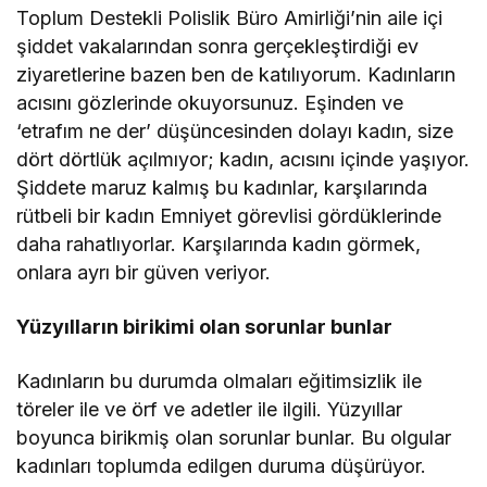
Toplum Destekli Polislik Büro Amirliği’nin aile içi
şiddet vakalarından sonra gerçekleştirdiği ev
ziyaretlerine bazen ben de katılıyorum. Kadınların
acısını gözlerinde okuyorsunuz. Eşinden ve
‘etrafım ne der’ düşüncesinden dolayı kadın, size
dört dörtlük açılmıyor; kadın, acısını içinde yaşıyor.
Şiddete maruz kalmış bu kadınlar, karşılarında
rütbeli bir kadın Emniyet görevlisi gördüklerinde
daha rahatlıyorlar. Karşılarında kadın görmek,
onlara ayrı bir güven veriyor.
Yüzyılların birikimi olan sorunlar bunlar
Kadınların bu durumda olmaları eğitimsizlik ile
töreler ile ve örf ve adetler ile ilgili. Yüzyıllar
boyunca birikmiş olan sorunlar bunlar. Bu olgular
kadınları toplumda edilgen duruma düşürüyor.