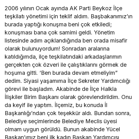
2006 yılının Ocak ayında AK Parti Beykoz İlçe
teşkilatı yönetimi için teklif aldım. Başbakanımız’ın
burada yaptığı konuşma beni çok etkiledi;
konuşması bana çok samimi geldi. Yönetim
listesinde adım açıklandığında ben orada misafir
olarak bulunuyordum! Sonradan aralarına
katıldığımda, ilçe teşkilatındaki arkadaşlarımın
gerçekten çok özveri ile çalıştıklarını görmek de
hoşuma gitti. ‘Ben burada devam etmeliyim”
dedim. Siyasi yaşamıma İlçe Sekreter Yardımcılığı
görevi ile başladım. Akabinde de İlçe Halkla
İlişkiler Birim Başkanı olarak görevlendirildim. Onu
da keyif ile yaptım. İlçemiz, bu konuda İl
Başkanlığı’ndan çok teşekkür aldı. Bundan sonra,
Belediye seçimlerinde Belediye Meclis üyesi
olmam uygun görüldü. Bunun akabinde Yücel
Başkan’ımız beni ilk kadın Başkan Yardımcısı