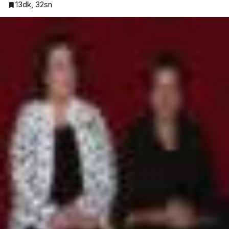
13dk, 32sn