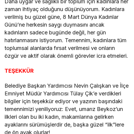
Daha uygar ve sağlıklı bir toplum için kadınlara her
zaman ihtiyaç olduğunu düşünüyorum. Kadınlara
verilmiş bu güzel güne, 8 Mart Dünya Kadınlar
Günü’ne herkesin saygı duymasını ancak
kadınların sadece bugünde değil, her gün
hatırlanmasını istiyorum. Temennim, kadınlara tüm
toplumsal alanlarda fırsat verilmesi ve onların
özgür ve aktif olarak önemli görevler icra etmeleri.
TEŞEKKÜR
Belediye Başkan Yardımcısı Nevin Çalışkan ve İlçe
Emniyet Müdür Yardımcısı Tülay Çik’e verdikleri
bilgiler için teşekkür ediyor ve yazının başındaki
temennimizi yeniliyoruz: Evet, umarız Beykoz’un
ilkleri olan bu iki kadın, makamlarına gelirken
ayaklarını sürümüşlerdir de, başka güzel “ilk”lere
de ön ayak olurlar!