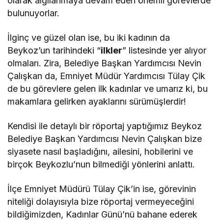
olarak algılanmaya devam eden önemli görevlerde
bulunuyorlar.
İlginç ve güzel olan ise, bu iki kadının da
Beykoz’un tarihindeki “
ilkler
” listesinde yer alıyor
olmaları. Zira, Belediye Başkan Yardımcısı Nevin
Çalışkan da, Emniyet Müdür Yardımcısı Tülay Çik
de bu görevlere gelen ilk kadınlar ve umarız ki, bu
makamlara gelirken ayaklarını sürümüşlerdir!
Kendisi ile detaylı bir röportaj yaptığımız Beykoz
Belediye Başkan Yardımcısı Nevin Çalışkan bize
siyasete nasıl başladığını, ailesini, hobilerini ve
birçok Beykozlu’nun bilmediği yönlerini anlattı.
İlçe Emniyet Müdürü Tülay Çik’in ise, görevinin
niteliği dolayısıyla bize röportaj vermeyeceğini
bildiğimizden, Kadınlar Günü’nü bahane ederek