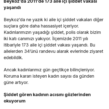
Beykoz’da 2011’de 173 aile içi şiddet vakası
yaşandı
Beykoz’da ne yazık ki aile içi şiddet vakaları diğer
suçlara göre daha hassasiyet içeriyor.
Kadınlarımızın yaşadığı şiddet, polis olarak bizim
iki katı canımızı yakıyor. İlçemizde 2011 yılı
itibariyle 173 aile içi şiddet vakası yaşandı. Bu
ailelerden 34’ünü randevu alarak evlerinde ziyaret
edebildik.
Ancak kadınlarımız gün geçtikçe bilinçleniyor.
Koruma kararı isteyen kadın sayısı da günden
güne artıyor.
Şiddet gören kadının acısını gözlerinden
okuyorum