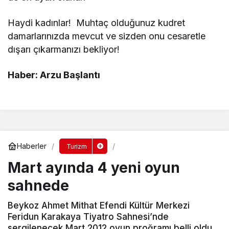
Haydi kadınlar! Muhtaç olduğunuz kudret
damarlarınızda mevcut ve sizden onu cesaretle
dışarı çıkarmanızı bekliyor!
Haber: Arzu Başlantı
Haberler
Turizm
Mart ayında 4 yeni oyun
sahnede
Beykoz Ahmet Mithat Efendi Kültür Merkezi
Feridun Karakaya Tiyatro Sahnesi’nde
sergilenecek Mart 2012 oyun proğramı belli oldu.