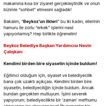
makamına kısa bir ziyaret gerçekleştirdik ve onun
bizimle “sohbet” etmesini sağladık!
Bakalım, “
Beykoz’un ilkleri
” bu iki kadın, ellerinin
hamuru ile zorlu “erkek” işlerini nasıl
yapıyorlarmış? Hep birlikte öğrenelim!
Beykoz Belediye Başkan Yardımcısı Nevin
Çalışkan:
Kendimi birden bire siyasetin içinde buldum!
Eğitimci olduğum için, siyaset ve belediyecilik
bana çok uzaktı açıkçası. Kendimi birden bire
siyasetin, belediyeciliğin içinde buldum. Ancak
bundan gerçekten mutluyum. İşimi severek
yapıyorum; belediyecilikte bir ‘zaman’ mefhumu