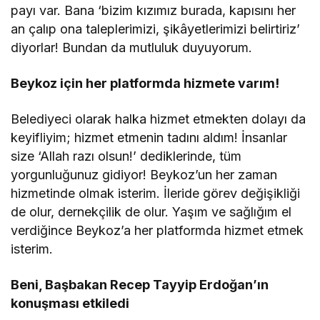
payı var. Bana ‘bizim kızımız burada, kapısını her
an çalıp ona taleplerimizi, şikâyetlerimizi belirtiriz’
diyorlar! Bundan da mutluluk duyuyorum.
Beykoz için her platformda hizmete varım!
Belediyeci olarak halka hizmet etmekten dolayı da
keyifliyim; hizmet etmenin tadını aldım! İnsanlar
size ‘Allah razı olsun!’ dediklerinde, tüm
yorgunluğunuz gidiyor! Beykoz’un her zaman
hizmetinde olmak isterim. İleride görev değişikliği
de olur, dernekçilik de olur. Yaşım ve sağlığım el
verdiğince Beykoz’a her platformda hizmet etmek
isterim.
Beni, Başbakan Recep Tayyip Erdoğan’ın
konuşması etkiledi