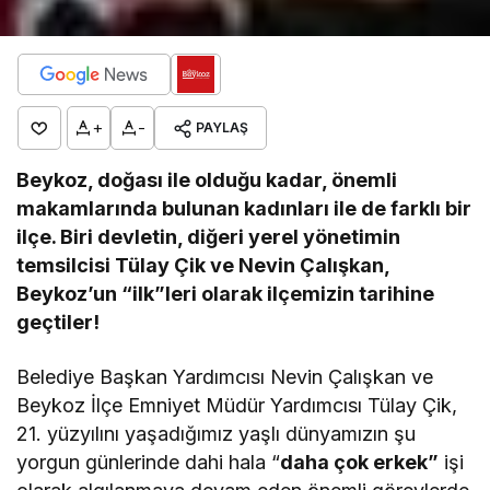
+
-
PAYLAŞ
Beykoz, doğası ile olduğu kadar, önemli
makamlarında bulunan kadınları ile de farklı bir
ilçe. Biri devletin, diğeri yerel yönetimin
temsilcisi Tülay Çik ve Nevin Çalışkan,
Beykoz’un “ilk”leri olarak ilçemizin tarihine
geçtiler!
Belediye Başkan Yardımcısı Nevin Çalışkan ve
Beykoz İlçe Emniyet Müdür Yardımcısı Tülay Çik,
21. yüzyılını yaşadığımız yaşlı dünyamızın şu
yorgun günlerinde dahi hala “
daha çok erkek”
işi