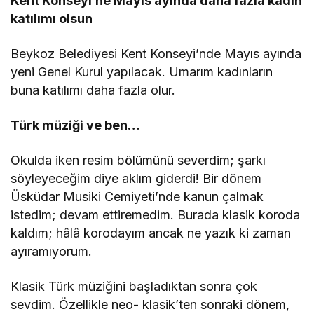
Kent Konseyi’ne Mayıs ayında daha fazla kadın
katılımı olsun
Beykoz Belediyesi Kent Konseyi’nde Mayıs ayında
yeni Genel Kurul yapılacak. Umarım kadınların
buna katılımı daha fazla olur.
Türk müziği ve ben…
Okulda iken resim bölümünü severdim; şarkı
söyleyeceğim diye aklım giderdi! Bir dönem
Üsküdar Musiki Cemiyeti’nde kanun çalmak
istedim; devam ettiremedim. Burada klasik koroda
kaldım; hâlâ korodayım ancak ne yazık ki zaman
ayıramıyorum.
Klasik Türk müziğini başladıktan sonra çok
sevdim. Özellikle neo- klasik’ten sonraki dönem,