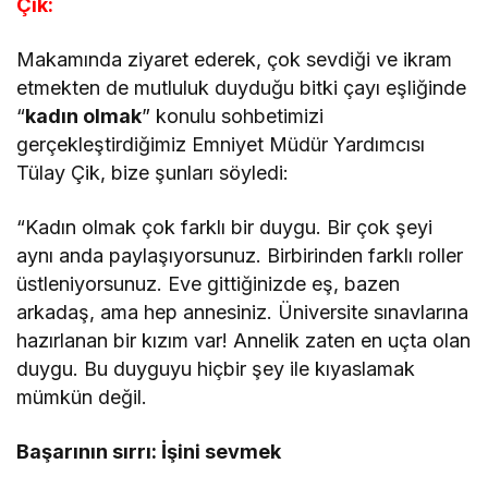
Çik:
Makamında ziyaret ederek, çok sevdiği ve ikram
etmekten de mutluluk duyduğu bitki çayı eşliğinde
“
kadın olmak
” konulu sohbetimizi
gerçekleştirdiğimiz Emniyet Müdür Yardımcısı
Tülay Çik, bize şunları söyledi:
“Kadın olmak çok farklı bir duygu. Bir çok şeyi
aynı anda paylaşıyorsunuz. Birbirinden farklı roller
üstleniyorsunuz. Eve gittiğinizde eş, bazen
arkadaş, ama hep annesiniz. Üniversite sınavlarına
hazırlanan bir kızım var! Annelik zaten en uçta olan
duygu. Bu duyguyu hiçbir şey ile kıyaslamak
mümkün değil.
Başarının sırrı: İşini sevmek