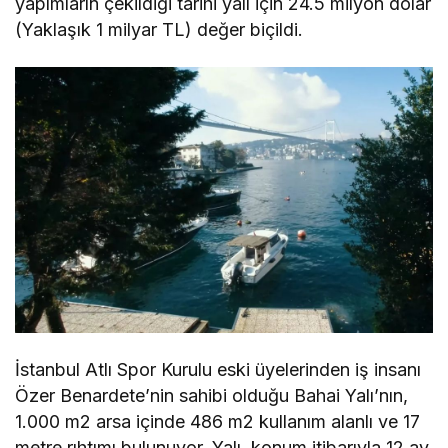
yapımların çekildiği tarihi yalı için 24.5 milyon dolar
(Yaklaşık 1 milyar TL) değer biçildi.
İstanbul Atlı Spor Kurulu eski üyelerinden iş insanı
Özer Benardete’nin sahibi olduğu Bahai Yalı’nın,
1.000 m2 arsa içinde 486 m2 kullanım alanlı ve 17
metre rıhtımı bulunuyor. Yalı, konum itibarıyla 12 ay