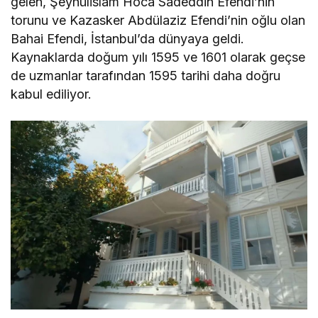
gelen, Şeyhülislam Hoca Sâdeddin Efendi’nin
torunu ve Kazasker Abdülaziz Efendi’nin oğlu olan
Bahai Efendi, İstanbul’da dünyaya geldi.
Kaynaklarda doğum yılı 1595 ve 1601 olarak geçse
de uzmanlar tarafından 1595 tarihi daha doğru
kabul ediliyor.