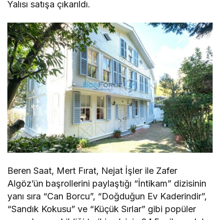
Yalısı satışa çıkarıldı.
Beren Saat, Mert Fırat, Nejat İşler ile Zafer
Algöz’ün başrollerini paylaştığı “İntikam” dizisinin
yanı sıra “Can Borcu”, “Doğduğun Ev Kaderindir”,
“Sandık Kokusu” ve “Küçük Sırlar” gibi popüler