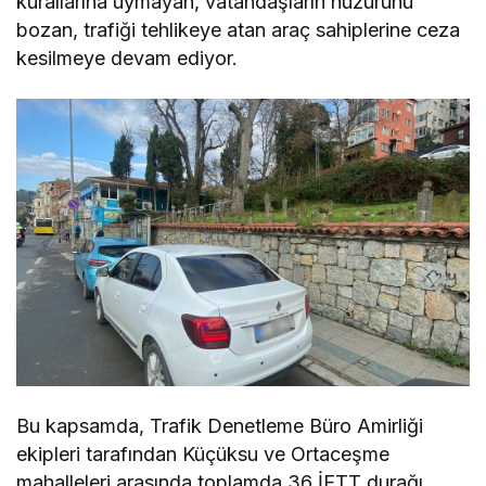
kurallarına uymayan, vatandaşların huzurunu
bozan, trafiği tehlikeye atan araç sahiplerine ceza
kesilmeye devam ediyor.
Bu kapsamda, Trafik Denetleme Büro Amirliği
ekipleri tarafından Küçüksu ve Ortaceşme
mahalleleri arasında toplamda 36 İETT durağı