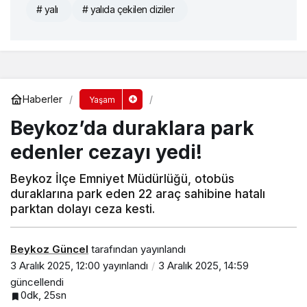
# yalı
# yalıda çekilen diziler
Haberler
Yaşam
Beykoz’da duraklara park
edenler cezayı yedi!
Beykoz İlçe Emniyet Müdürlüğü, otobüs
duraklarına park eden 22 araç sahibine hatalı
parktan dolayı ceza kesti.
Beykoz Güncel
tarafından yayınlandı
3 Aralık 2025, 12:00
yayınlandı
3 Aralık 2025, 14:59
güncellendi
0dk, 25sn