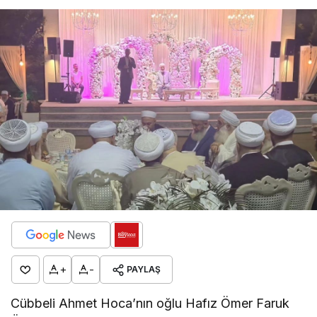
+
-
PAYLAŞ
Cübbeli Ahmet Hoca’nın oğlu Hafız Ömer Faruk