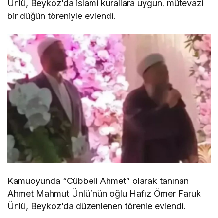
Ünlü, Beykoz’da islami kurallara uygun, mütevazi
bir düğün töreniyle evlendi.
Kamuoyunda “Cübbeli Ahmet” olarak tanınan
Ahmet Mahmut Ünlü’nün oğlu Hafız Ömer Faruk
Ünlü, Beykoz’da düzenlenen törenle evlendi.