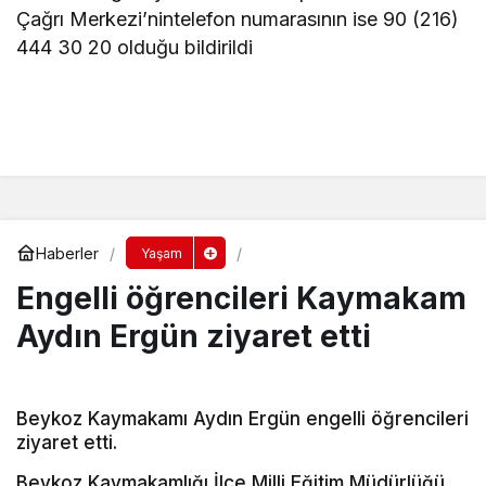
Çağrı Merkezi’nintelefon numarasının ise 90 (216)
444 30 20 olduğu bildirildi
Haberler
Yaşam
Engelli öğrencileri Kaymakam
Aydın Ergün ziyaret etti
Beykoz Kaymakamı Aydın Ergün engelli öğrencileri
ziyaret etti.
Beykoz Kaymakamlığı İlçe Milli Eğitim Müdürlüğü