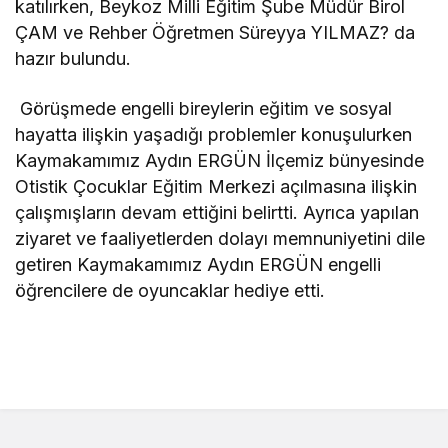
katılırken, Beykoz Milli Eğitim Şube Müdür Birol
ÇAM ve Rehber Öğretmen Süreyya YILMAZ? da
hazır bulundu.
Görüşmede engelli bireylerin eğitim ve sosyal
hayatta ilişkin yaşadığı problemler konuşulurken
Kaymakamımız Aydın ERGÜN İlçemiz bünyesinde
Otistik Çocuklar Eğitim Merkezi açılmasına ilişkin
çalışmışların devam ettiğini belirtti. Ayrıca yapılan
ziyaret ve faaliyetlerden dolayı memnuniyetini dile
getiren Kaymakamımız Aydın ERGÜN engelli
öğrencilere de oyuncaklar hediye etti.