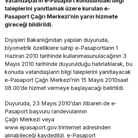
Vatandaşların e-Pasaport konusundaki bilgi
taleplerini yanıtlamak üzere kurulan e-
Pasaport Çağrı Merkezi’nin yarın hizmete
gireceği bildirildi.
Dışişleri Bakanlığından yapılan duyuruda,
biyometrik özelliklere sahip e-Pasaportların 1
Haziran 2010 tarihinde kullanımasunulacağının 3
Mayıs 2010 tarihinde duyurulduğu hatırlatılarak, bu
konuda vatandaşların bilgi taleplerini yanıtlayacak
e-Pasaport Çağrı Merkezi’nin 15 Mayıs 2010saat
08.00’de hizmet vermeye başlayacağı belirtildi.
Duyuruda, 23 Mayıs 2010’dan itibaren de e-
Pasaport başvuru randevularının
Çağrı Merkezi veya
www.epasaport.gov.trinternet adresinden
alınabileceği kaydedildi. e-Pasaport