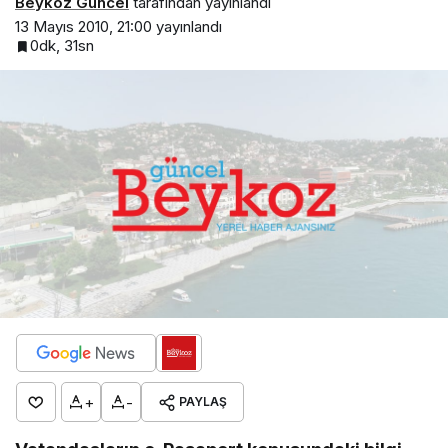
Beykoz Güncel
tarafından yayınlandı
13 Mayıs 2010, 21:00
yayınlandı
0dk, 31sn
+
-
PAYLAŞ