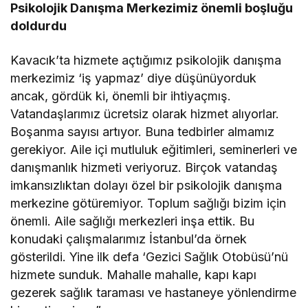
Psikolojik Danışma Merkezimiz önemli boşluğu
doldurdu
Kavacık’ta hizmete açtığımız psikolojik danışma
merkezimiz ‘iş yapmaz’ diye düşünüyorduk
ancak, gördük ki, önemli bir ihtiyaçmış.
Vatandaşlarımız ücretsiz olarak hizmet alıyorlar.
Boşanma sayısı artıyor. Buna tedbirler almamız
gerekiyor. Aile içi mutluluk eğitimleri, seminerleri ve
danışmanlık hizmeti veriyoruz. Birçok vatandaş
imkansızlıktan dolayı özel bir psikolojik danışma
merkezine götüremiyor. Toplum sağlığı bizim için
önemli. Aile sağlığı merkezleri inşa ettik. Bu
konudaki çalışmalarımız İstanbul’da örnek
gösterildi. Yine ilk defa ‘Gezici Sağlık Otobüsü’nü
hizmete sunduk. Mahalle mahalle, kapı kapı
gezerek sağlık taraması ve hastaneye yönlendirme