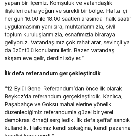
yapan bir ilçemiz. Komşuluk ve vatandaşlık
ilişkileri daha yoğun ve sürekli bir bölge. Hafta içi
her gün 16.00 ile 18.00 saatleri arasında ‘halk saati’
uygulamasının yanı sıra, muhtarlarımızla, sivil
toplum kuruluşlarımızla, esnafımızla biraraya
geliyoruz. Vatandaşımız çok rahat arar, sevinçli ya
da üzüntülü konularını iletir. Bazen vatandaş
akşam eve gelir, derdini söyler.”
İlk defa referandum gerçekleştirdik
“12 Eylül Genel Referandum’dan önce ilk olarak
Beykoz’da referandum gerçekleştirdik. Kanlıca,
Paşabahçe ve Göksu mahallelerine yönelik
düzenlediğimiz referandumla güzel bir yerel
demokrasi örneği sergiledik. İlk defa şeffaf sandık
kullandık. Halkımız kendi sokağına, kendi pazarına
kendisi karar verdi.”