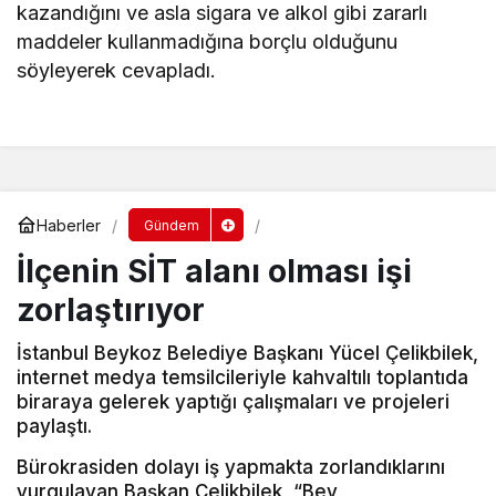
kazandığını ve asla sigara ve alkol gibi zararlı
maddeler kullanmadığına borçlu olduğunu
söyleyerek cevapladı.
Haberler
Gündem
İlçenin SİT alanı olması işi
zorlaştırıyor
İstanbul Beykoz Belediye Başkanı Yücel Çelikbilek,
internet medya temsilcileriyle kahvaltılı toplantıda
biraraya gelerek yaptığı çalışmaları ve projeleri
paylaştı.
Bürokrasiden dolayı iş yapmakta zorlandıklarını
vurgulayan Başkan Çelikbilek, “Bey