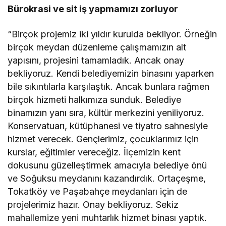
Bürokrasi ve sit iş yapmamızı zorluyor
“Birçok projemiz iki yıldır kurulda bekliyor. Örneğin
birçok meydan düzenleme çalışmamızın alt
yapısını, projesini tamamladık. Ancak onay
bekliyoruz. Kendi belediyemizin binasını yaparken
bile sıkıntılarla karşılaştık. Ancak bunlara rağmen
birçok hizmeti halkımıza sunduk. Belediye
binamızın yanı sıra, kültür merkezini yeniliyoruz.
Konservatuarı, kütüphanesi ve tiyatro sahnesiyle
hizmet verecek. Gençlerimiz, çocuklarımız için
kurslar, eğitimler vereceğiz. İlçemizin kent
dokusunu güzelleştirmek amacıyla belediye önü
ve Soğuksu meydanını kazandırdık. Ortaçeşme,
Tokatköy ve Paşabahçe meydanları için de
projelerimiz hazır. Onay bekliyoruz. Sekiz
mahallemize yeni muhtarlık hizmet binası yaptık.