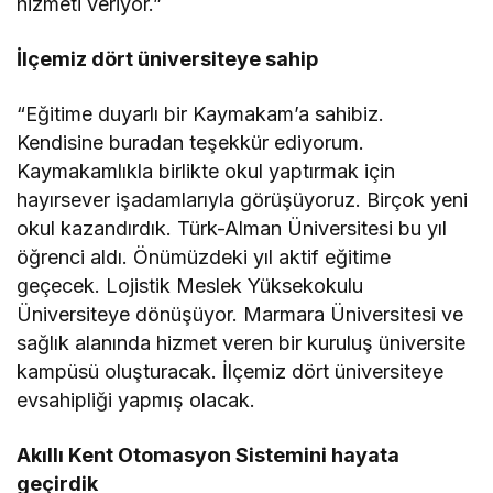
hizmeti veriyor.”
İlçemiz dört üniversiteye sahip
“Eğitime duyarlı bir Kaymakam’a sahibiz.
Kendisine buradan teşekkür ediyorum.
Kaymakamlıkla birlikte okul yaptırmak için
hayırsever işadamlarıyla görüşüyoruz. Birçok yeni
okul kazandırdık. Türk-Alman Üniversitesi bu yıl
öğrenci aldı. Önümüzdeki yıl aktif eğitime
geçecek. Lojistik Meslek Yüksekokulu
Üniversiteye dönüşüyor. Marmara Üniversitesi ve
sağlık alanında hizmet veren bir kuruluş üniversite
kampüsü oluşturacak. İlçemiz dört üniversiteye
evsahipliği yapmış olacak.
Akıllı Kent Otomasyon Sistemini hayata
geçirdik