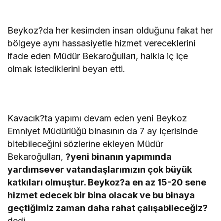
Beykoz?da her kesimden insan olduğunu fakat her
bölgeye aynı hassasiyetle hizmet vereceklerini
ifade eden Müdür Bekaroğulları, halkla iç içe
olmak istediklerini beyan etti.
Kavacık?ta yapımı devam eden yeni Beykoz
Emniyet Müdürlüğü binasının da 7 ay içerisinde
bitebileceğini sözlerine ekleyen Müdür
Bekaroğulları,
?yeni binanın yapımında
yardımsever vatandaşlarımızın çok büyük
katkıları olmuştur. Beykoz?a en az 15-20 sene
hizmet edecek bir bina olacak ve bu binaya
geçtiğimiz zaman daha rahat çalışabileceğiz?
dedi.