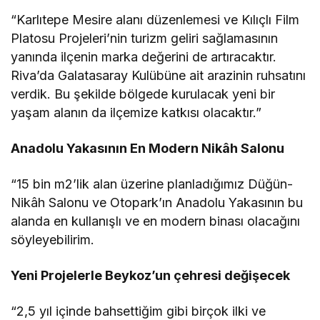
“Karlıtepe Mesire alanı düzenlemesi ve Kılıçlı Film
Platosu Projeleri’nin turizm geliri sağlamasının
yanında ilçenin marka değerini de artıracaktır.
Riva’da Galatasaray Kulübüne ait arazinin ruhsatını
verdik. Bu şekilde bölgede kurulacak yeni bir
yaşam alanın da ilçemize katkısı olacaktır.”
Anadolu Yakasının En Modern Nikâh Salonu
“15 bin m2’lik alan üzerine planladığımız Düğün-
Nikâh Salonu ve Otopark’ın Anadolu Yakasının bu
alanda en kullanışlı ve en modern binası olacağını
söyleyebilirim.
Yeni Projelerle Beykoz’un çehresi değişecek
“2,5 yıl içinde bahsettiğim gibi birçok ilki ve