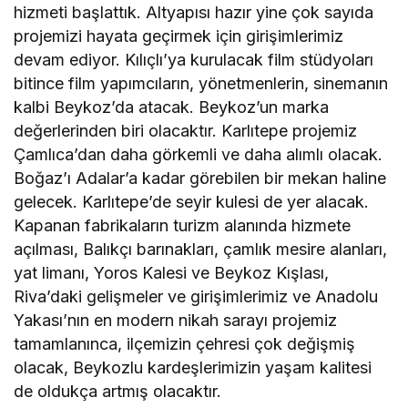
hizmeti başlattık. Altyapısı hazır yine çok sayıda
projemizi hayata geçirmek için girişimlerimiz
devam ediyor. Kılıçlı’ya kurulacak film stüdyoları
bitince film yapımcıların, yönetmenlerin, sinemanın
kalbi Beykoz’da atacak. Beykoz’un marka
değerlerinden biri olacaktır. Karlıtepe projemiz
Çamlıca’dan daha görkemli ve daha alımlı olacak.
Boğaz’ı Adalar’a kadar görebilen bir mekan haline
gelecek. Karlıtepe’de seyir kulesi de yer alacak.
Kapanan fabrikaların turizm alanında hizmete
açılması, Balıkçı barınakları, çamlık mesire alanları,
yat limanı, Yoros Kalesi ve Beykoz Kışlası,
Riva’daki gelişmeler ve girişimlerimiz ve Anadolu
Yakası’nın en modern nikah sarayı projemiz
tamamlanınca, ilçemizin çehresi çok değişmiş
olacak, Beykozlu kardeşlerimizin yaşam kalitesi
de oldukça artmış olacaktır.