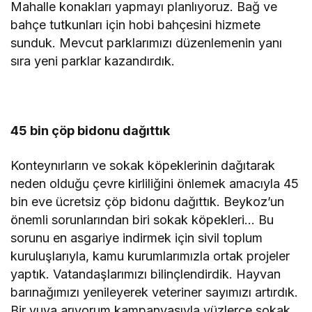
Mahalle konakları yapmayı planlıyoruz. Bağ ve
bahçe tutkunları için hobi bahçesini hizmete
sunduk. Mevcut parklarımızı düzenlemenin yanı
sıra yeni parklar kazandırdık.
45 bin çöp bidonu dağıttık
Konteynırların ve sokak köpeklerinin dağıtarak
neden olduğu çevre kirliliğini önlemek amacıyla 45
bin eve ücretsiz çöp bidonu dağıttık. Beykoz’un
önemli sorunlarından biri sokak köpekleri… Bu
sorunu en asgariye indirmek için sivil toplum
kuruluşlarıyla, kamu kurumlarımızla ortak projeler
yaptık. Vatandaşlarımızı bilinçlendirdik. Hayvan
barınağımızı yenileyerek veteriner sayımızı artırdık.
Bir yuva arıyorum kampanyasıyla yüzlerce sokak