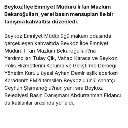
Beykoz İlçe Emniyet Müdürü İrfan Mazlum
Bekaroğulları, yerel basın mensupları ile bir
tanışma kahvaltısı düzenledi.
Beykoz Emniyet Müdürlüğü makam odasında
gerçekleşen kahvaltıda Beykoz İlçe Emniyet
Müdürü İrfan Mazlum Bekaroğulları?na
Yardımcıları Tülay Çik, Vahap Karaca ve Beykoz
Polis Hizmetlerini Koruma ve Geliştirme Derneği
Yönetim Kurulu üyesi Ayhan Demir eşlik ederken
Karadeniz FM?i temsilen Beykozlu ünlü sanatçı
Ceyhun Şişmanoğlu?nun yanı sıra Beykoz
Belediyesi Basın Danışmanı Abdurrahman Fidancı
da katılanlar arasında yer aldı.