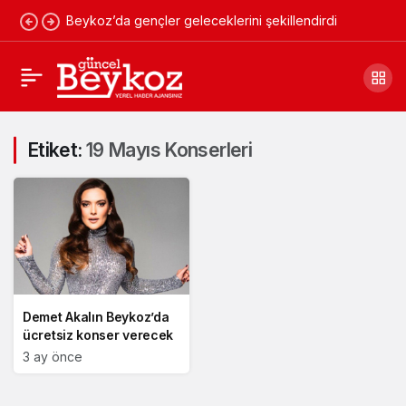
Beykoz’da gençler geleceklerini şekillendirdi
Etiket:
19 Mayıs Konserleri
Demet Akalın Beykoz’da
ücretsiz konser verecek
3 ay önce