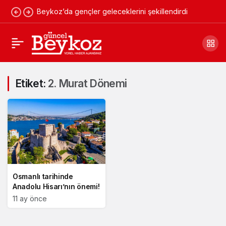
Beykoz’da gençler geleceklerini şekillendirdi
Etiket:
2. Murat Dönemi
Osmanlı tarihinde
Anadolu Hisarı’nın önemi!
11 ay önce