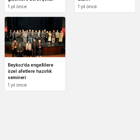
1 yıl önce
1 yıl önce
Beykoz’da engellilere
özel afetlere hazırlık
semineri
1 yıl önce