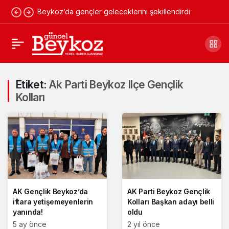
Beykoz’da gençler geleceklerini şekillendirdi
Etiket:
Ak Parti Beykoz Ilçe Gençlik
Kolları
AK Gençlik Beykoz’da
AK Parti Beykoz Gençlik
iftara yetişemeyenlerin
Kolları Başkan adayı belli
yanında!
oldu
5 ay önce
2 yıl önce