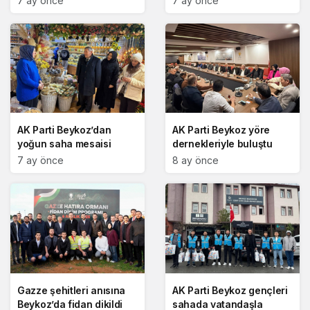
7 ay önce
7 ay önce
AK Parti Beykoz’dan
AK Parti Beykoz yöre
yoğun saha mesaisi
dernekleriyle buluştu
7 ay önce
8 ay önce
Gazze şehitleri anısına
AK Parti Beykoz gençleri
Beykoz’da fidan dikildi
sahada vatandaşla