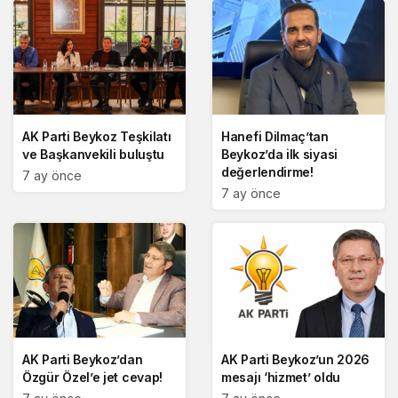
AK Parti Beykoz Teşkilatı
Hanefi Dilmaç’tan
ve Başkanvekili buluştu
Beykoz’da ilk siyasi
değerlendirme!
7 ay önce
7 ay önce
AK Parti Beykoz’dan
AK Parti Beykoz’un 2026
Özgür Özel’e jet cevap!
mesajı ‘hizmet’ oldu