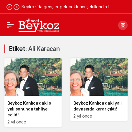
Beykoz’da gençler geleceklerini şekillendirdi
Etiket:
Ali Karacan
Beykoz Kanlıca’daki o
Beykoz Kanlıca’daki yalı
yalı sonunda tahliye
davasında karar çıktı!
edildi!
2 yıl önce
2 yıl önce