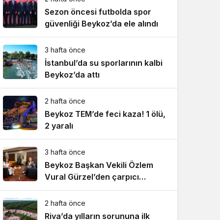
Sezon öncesi futbolda spor
güvenliği Beykoz’da ele alındı
3 hafta önce
İstanbul’da su sporlarının kalbi
Beykoz’da attı
2 hafta önce
Beykoz TEM’de feci kaza! 1 ölü,
2 yaralı
3 hafta önce
Beykoz Başkan Vekili Özlem
Vural Gürzel’den çarpıcı
açıklamalar!
2 hafta önce
Riva’da yılların sorununa ilk