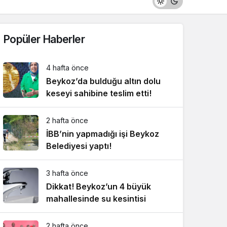
Popüler Haberler
4 hafta önce
Beykoz’da bulduğu altın dolu
keseyi sahibine teslim etti!
2 hafta önce
İBB’nin yapmadığı işi Beykoz
Belediyesi yaptı!
3 hafta önce
Dikkat! Beykoz’un 4 büyük
mahallesinde su kesintisi
2 hafta önce