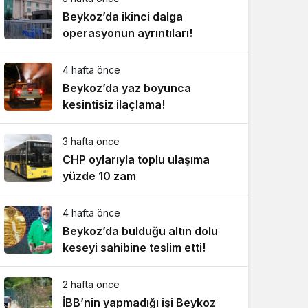
Beykoz’da ikinci dalga
operasyonun ayrıntıları!
4 hafta önce
Beykoz’da yaz boyunca
kesintisiz ilaçlama!
3 hafta önce
CHP oylarıyla toplu ulaşıma
yüzde 10 zam
4 hafta önce
Beykoz’da bulduğu altın dolu
keseyi sahibine teslim etti!
2 hafta önce
İBB’nin yapmadığı işi Beykoz