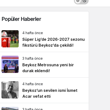
Popüler Haberler
4 hafta önce
Süper Lig’de 2026-2027 sezonu
fikstürü Beykoz’da çekildi!
3 hafta önce
Beykoz Metrosuna yeni bir
durak eklendi!
4 hafta önce
Beykoz’un sevilen ismi İsmet
Acar vefat etti
3 hafta önce