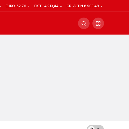
EURO
52,76
BIST
14.210,44
GR. ALTIN
6.903,48