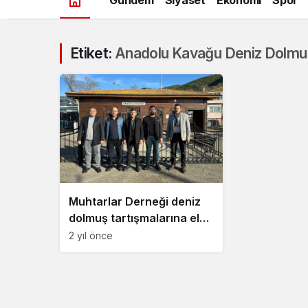
Etiket:
Anadolu Kavağu Deniz Dolmu
Muhtarlar Derneği deniz
dolmuş tartışmalarına el
attı
2 yıl önce