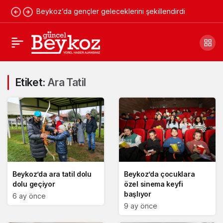
Beykoz’da gençler geleceklerini şekillendirdi
Etiket:
Ara Tatil
Beykoz’da ara tatil dolu
Beykoz’da çocuklara
dolu geçiyor
özel sinema keyfi
başlıyor
6 ay önce
9 ay önce