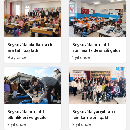
Beykoz’da okullarda ilk
Beykoz’da ara tatil
ara tatil başladı
sonrası ilk ders zili çaldı
9 ay önce
1 yıl önce
Beykoz’da ara tatil
Beykoz’da yarıyıl tatili
etkinlikleri ve geziler
için karne zili çaldı
2 yıl önce
2 yıl önce