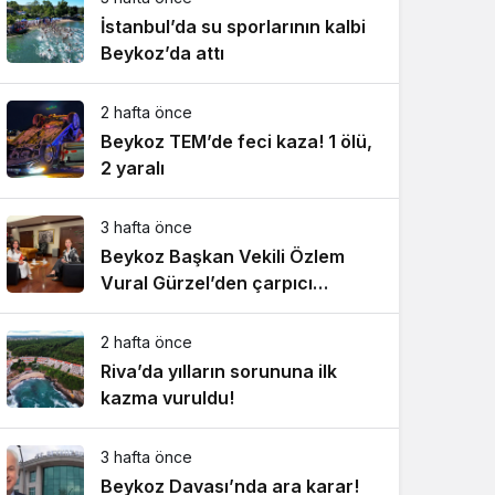
İstanbul’da su sporlarının kalbi
Beykoz’da attı
2 hafta önce
Beykoz TEM’de feci kaza! 1 ölü,
2 yaralı
3 hafta önce
Beykoz Başkan Vekili Özlem
Vural Gürzel’den çarpıcı
açıklamalar!
2 hafta önce
Riva’da yılların sorununa ilk
kazma vuruldu!
3 hafta önce
Beykoz Davası’nda ara karar!