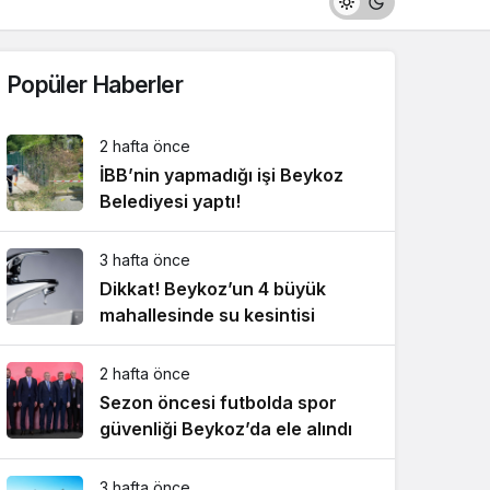
Popüler Haberler
2 hafta önce
İBB’nin yapmadığı işi Beykoz
Belediyesi yaptı!
3 hafta önce
Dikkat! Beykoz’un 4 büyük
mahallesinde su kesintisi
2 hafta önce
Sezon öncesi futbolda spor
güvenliği Beykoz’da ele alındı
3 hafta önce