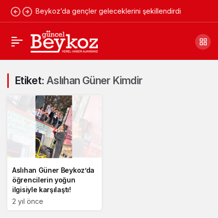
Beykoz’da gençler geleceklerini şekillendirdi
Etiket:
Aslıhan Güner Kimdir
Aslıhan Güner Beykoz’da
öğrencilerin yoğun
ilgisiyle karşılaştı!
2 yıl önce