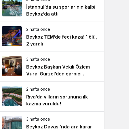
İstanbul’da su sporlarının kalbi
Beykoz’da attı
2 hafta önce
Beykoz TEM’de feci kaza! 1 ölü,
2 yaralı
3 hafta önce
Beykoz Başkan Vekili Özlem
Vural Gürzel’den çarpıcı
açıklamalar!
2 hafta önce
Riva’da yılların sorununa ilk
kazma vuruldu!
3 hafta önce
Beykoz Davası’nda ara karar!