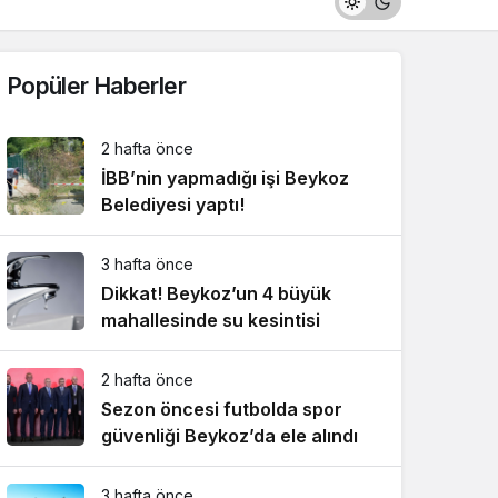
Popüler Haberler
2 hafta önce
İBB’nin yapmadığı işi Beykoz
Belediyesi yaptı!
3 hafta önce
Dikkat! Beykoz’un 4 büyük
mahallesinde su kesintisi
2 hafta önce
Sezon öncesi futbolda spor
güvenliği Beykoz’da ele alındı
3 hafta önce