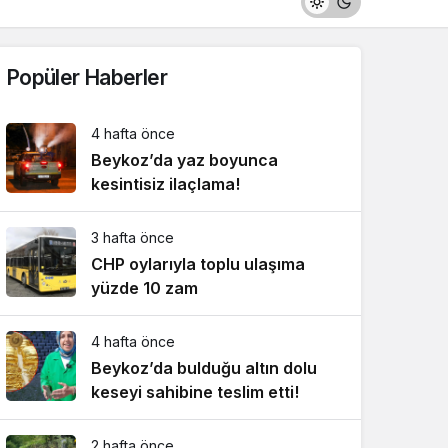
Popüler Haberler
4 hafta önce
Beykoz’da yaz boyunca
kesintisiz ilaçlama!
3 hafta önce
CHP oylarıyla toplu ulaşıma
yüzde 10 zam
4 hafta önce
Beykoz’da bulduğu altın dolu
keseyi sahibine teslim etti!
2 hafta önce