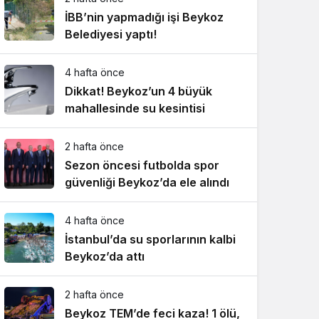
İBB’nin yapmadığı işi Beykoz
Belediyesi yaptı!
4 hafta önce
Dikkat! Beykoz’un 4 büyük
mahallesinde su kesintisi
2 hafta önce
Sezon öncesi futbolda spor
güvenliği Beykoz’da ele alındı
4 hafta önce
İstanbul’da su sporlarının kalbi
Beykoz’da attı
2 hafta önce
Beykoz TEM’de feci kaza! 1 ölü,